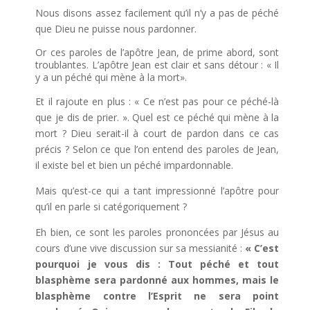
Nous disons assez facilement qu’il n’y a pas de péché
que Dieu ne puisse nous pardonner.
Or ces paroles de l’apôtre Jean, de prime abord, sont
troublantes. L’apôtre Jean est clair et sans détour : « Il
y a un péché qui mène à la mort».
Et il rajoute en plus : « Ce n’est pas pour ce péché-là
que je dis de prier. ». Quel est ce péché qui mène à la
mort ? Dieu serait-il à court de pardon dans ce cas
précis ? Selon ce que l’on entend des paroles de Jean,
il existe bel et bien un péché impardonnable.
Mais qu’est-ce qui a tant impressionné l’apôtre pour
qu’il en parle si catégoriquement ?
Eh bien, ce sont les paroles prononcées par Jésus au
cours d’une vive discussion sur sa messianité :
« C’est
pourquoi je vous dis : Tout péché et tout
blasphème sera pardonné aux hommes, mais le
blasphème contre l’Esprit ne sera point