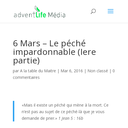
6 Mars – Le péché
impardonnable (Iere
partie)
par
A la table du Maitre
|
Mar 6, 2016
| Non classé |
0
commentaires
«Mais il existe un péché qui mène à la mort. Ce
n’est pas au sujet de ce péché-là que je vous
demande de prier.»
1 Jean 5 : 16b