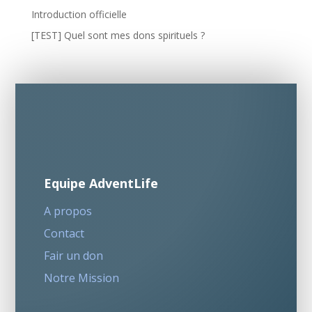
Introduction officielle
[TEST] Quel sont mes dons spirituels ?
Equipe AdventLife
A propos
Contact
Fair un don
Notre Mission