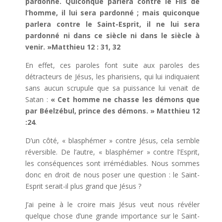
pardonné. Quiconque parlera contre le Fils de
l’homme, il lui sera pardonné ; mais quiconque
parlera contre le Saint-Esprit, il ne lui sera
pardonné ni dans ce siècle ni dans le siècle à
venir. »Matthieu 12 : 31, 32
En effet, ces paroles font suite aux paroles des
détracteurs de Jésus, les pharisiens, qui lui indiquaient
sans aucun scrupule que sa puissance lui venait de
Satan :
« Cet homme ne chasse les démons que
par Béelzébul, prince des démons. » Matthieu 12
:24
.
D’un côté, « blasphémer » contre Jésus, cela semble
réversible. De l’autre, « blasphémer » contre l’Esprit,
les conséquences sont irrémédiables. Nous sommes
donc en droit de nous poser une question : le Saint-
Esprit serait-il plus grand que Jésus ?
J’ai peine à le croire mais Jésus veut nous révéler
quelque chose d’une grande importance sur le Saint-