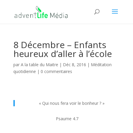
8 Décembre – Enfants
heureux d’aller à l’école
par
A la table du Maitre
|
Déc 8, 2016
|
Méditation
quotidienne
|
0 commentaires
« Qui nous fera voir le bonheur ? »
Psaume 4.7