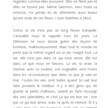
regardez comme elles poussent. Elles ne filent pas et
elles ne tissent pas. Même Salomon, avec toute sa
richesse, n’a jamais eu de vêtements aussi beaux
qu’une seule de ces fleurs. » (voir Matthieu 6.28ss)
Certes la vie n’est pas un long fleuve tranquille.
L’actualité nous le rappelle tous les jours. La
télévision ne nous donne guère des leçons de
bonheur, malheureusement. Mais tout le monde ne
porte pas le même regard sur la vie, malgré tout. La
vie, elle n’est pas dans ce qui nous arrive. Elle est
dans ce que nous en faisons. La vie, la vraie, la
mienne, avec sa couleur, son originalité, sera moins
dans les circonstances que dans ce que je vais en
tirer. Toutes les vies sont belles quand on sait leur
faire produire le meilleur. Il y a des gens qui, de
grands et petits malheurs, savent en faire ressurgir
des vies splendides, et c’est ça qui est leur vie : non
pas ce qui leur arrive, mais ce qu’ils en retirent. Et il y
a des gens qui, des bonheurs qu’ils ont, ne retirent