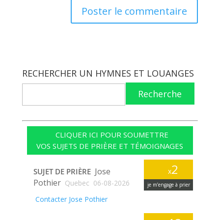
RECHERCHER UN HYMNES ET LOUANGES
Recherche
CLIQUER ICI POUR SOUMETTRE
VOS SUJETS DE PRIÈRE ET TÉMOIGNAGES
2
Jose
SUJET DE PRIÈRE
x
Pothier
Quebec
06-08-2026
je m’engage à prier
Contacter Jose Pothier