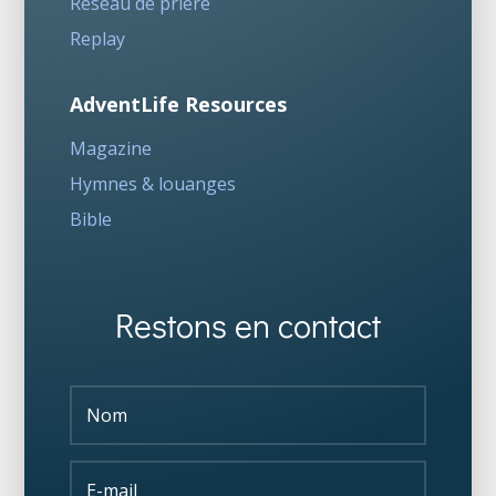
Réseau de prière
Replay
AdventLife Resources
Magazine
Hymnes & louanges
Bible
Restons en contact