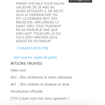
PRIERE SPECIALE POUR RALPH
UN JEUNE DE 26 ANS EN
SOINS INTENSIFS IL NE RESTE
QU'A LE DEBRANCHER TEL
EST LE DERNIER MOT DES
MEDECINS .IMPLORONS LE
SAINT DIEU TOUT PUISSANT
EN SA FAVEUR JE SAIS QUE
DIEU AGIT TOUJOURS LA OU
CELA SENT MAUVAIS QU'IL
AGISSE EN SA FAVEUR .
Contacter JOCELYNE
Voir tous les sujets de prière
Articles récents
Video test
#02 – Être chrétienne et mère célibataire
#01 – Être chrétien et étudiant en droit.
Introduction officielle
[TEST] Quel sont mes dons spirituels ?