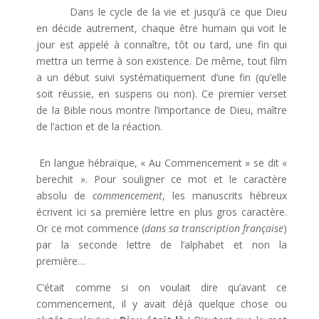
Dans le cycle de la vie et jusqu’à ce que Dieu
en décide autrement, chaque être humain qui voit le
jour est appelé à connaître, tôt ou tard, une fin qui
mettra un terme à son existence. De même, tout film
a un début suivi systématiquement d’une fin (qu’elle
soit réussie, en suspens ou non). Ce premier verset
de la Bible nous montre l’importance de Dieu, maître
de l’action et de la réaction.
En langue hébraïque, « Au Commencement » se dit «
berechit ». Pour souligner ce mot et le caractère
absolu de
commencement
, les manuscrits hébreux
écrivent ici sa première lettre en plus gros caractère.
Or ce mot commence (
dans sa transcription française
)
par la seconde lettre de l’alphabet et non la
première…
C’était comme si on voulait dire qu’avant ce
commencement, il y avait déjà quelque chose ou