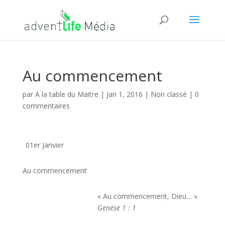
Au commencement
par
A la table du Maitre
|
Jan 1, 2016
| Non classé |
0
commentaires
01er Janvier
Au commencement
« Au commencement, Dieu… »
Genèse 1 : 1