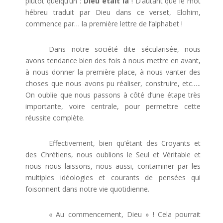
plutôt quelqu’un :
Dieu était là
! D’autant que le mot
hébreu traduit par Dieu dans ce verset, Elohim,
commence par… la première lettre de l’alphabet !
Dans notre société dite sécularisée, nous
avons tendance bien des fois à nous mettre en avant,
à nous donner la première place, à nous vanter des
choses que nous avons pu réaliser, construire, etc.….
On oublie que nous passons à côté d’une étape très
importante, voire centrale, pour permettre cette
réussite complète.
Effectivement, bien qu’étant des Croyants et
des Chrétiens, nous oublions le Seul et Véritable et
nous nous laissons, nous aussi, contaminer par les
multiples idéologies et courants de pensées qui
foisonnent dans notre vie quotidienne.
« Au commencement, Dieu » ! Cela pourrait