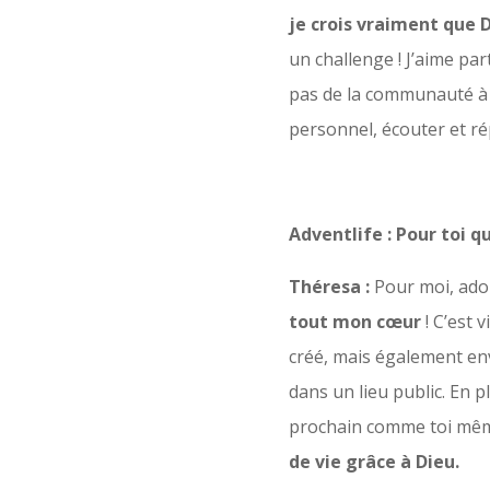
je crois vraiment que D
un challenge ! J’aime pa
pas de la communauté à 
personnel, écouter et ré
Adventlife : Pour toi q
Théresa :
Pour moi, ador
tout mon cœur
! C’est 
créé, mais également e
dans un lieu public. En 
prochain comme toi mê
de vie grâce à Dieu.