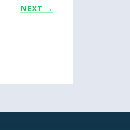
NEXT
→