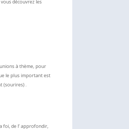
 vous découvrez les
réunions à thème, pour
que le plus important est
 (sourires) .
foi, de l’ approfondir,