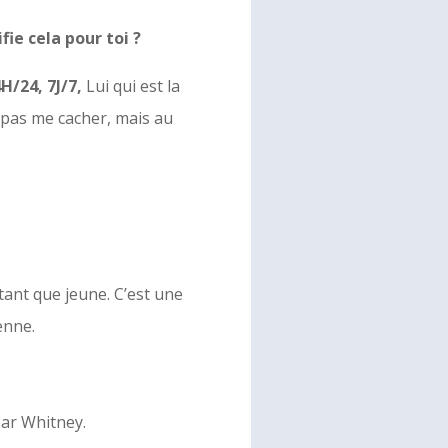
ie cela pour toi ?
H/24, 7J/7,
Lui qui est la
e pas me cacher, mais au
tant que jeune. C’est une
enne.
ar Whitney.