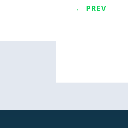
←
PREV