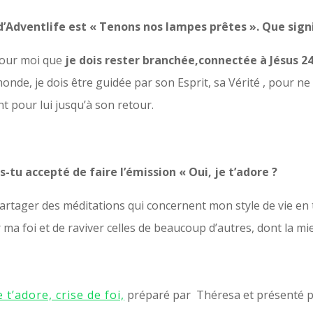
d’Adventlife est « Tenons nos lampes prêtes ». Que signif
pour moi que
je dois rester branchée,connectée à Jésus 24
onde, je dois être guidée par son Esprit, sa Vérité , pour n
ent pour lui jusqu’à son retour.
s-tu accepté de faire l’émission « Oui, je t’adore ?
 partager des méditations qui concernent mon style de vie en 
ma foi et de raviver celles de beaucoup d’autres, dont la mi
e t’adore, crise de foi,
préparé par Théresa et présenté p