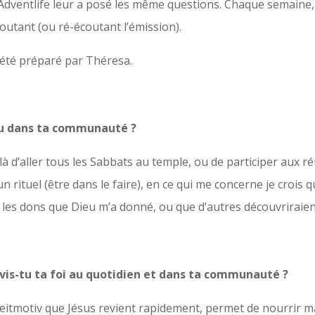
Adventlife leur a posé les même questions. Chaque semaine,
utant (ou ré-écoutant l’émission).
a été préparé par Théresa.
-tu dans ta communauté ?
là d’aller tous les Sabbats au temple, ou de participer aux 
un rituel (être dans le faire), en ce qui me concerne je crois 
r les dons que Dieu m’a donné, ou que d’autres découvriraient
vis-tu ta foi au quotidien et dans ta communauté ?
itmotiv que Jésus revient rapidement, permet de nourrir ma 