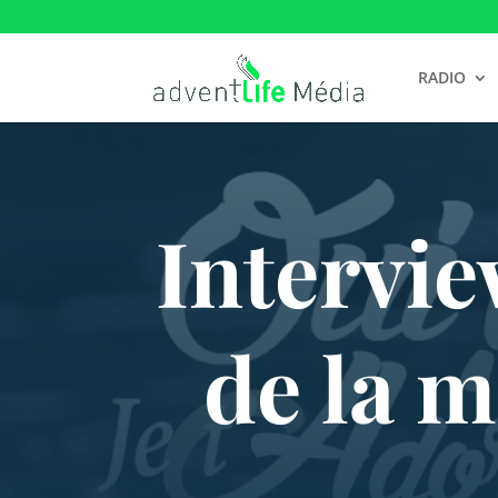
RADIO
Intervie
de la m