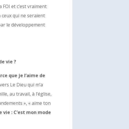
la FOI et c’est vraiment
à ceux qui ne seraient
 par le développement
de vie ?
arce que je l’aime de
vers Le Dieu qui m’a
le, au travail, à l’église,
mandements », « aime ton
e vie : C’est mon mode