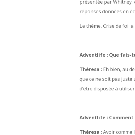
présentée par Whitney. 
réponses données en éco
Le thème, Crise de foi, 
Adventlife : Que fais
Théresa :
Eh bien, au de
que ce ne soit pas juste 
d’être disposée à utilise
Adventlife : Comment 
Théresa :
Avoir comme le