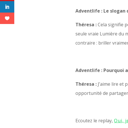
Adventlife : Le slogan 
Théresa :
Cela signifie 
seule vraie Lumière du m
contraire : briller vraim
Adventlife : Pourquoi a
Théresa :
J’aime lire et
opportunité de partager 
Ecoutez le replay,
Oui, j