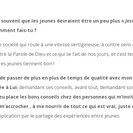
 souvent que les jeunes devraient être un peu plus «
Jes
mment fais-tu ?
 société qui roule à une vitesse vertigineuse, à contre sens 
e la Parole de Dieu et ce qui se fait de nos jours, et c’est te
res jeunes tiennent bon !
 de passer de plus en plus de temps de qualité avec mon 
e à Lui
, demandant ses conseils, avant tout, demandant son
eu place les bons conseils chez des personnes qui m’invi
 m’accrocher , à me nourrir de tout ce qui est vrai, juste
plication par le partage des expériences entre jeunes.