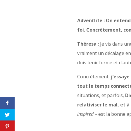
Adventlife : On entend
foi. Concrètement, co
Théresa :
Je vis dans une
vraiment un décalage entr
dois tenir ferme et d’aut
Concrètement,
j’essaye
tout le temps connecté
situations, et parfois,
Di
relativiser le mal, et à
inspired
» est la bonne ap