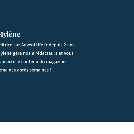
Mylène
ditrice sur AdventLife.fr depuis 2 ans,
ylène gère nos 8 rédacteurs et vous
oncocte le contenu du magazine
emaines après semaines !