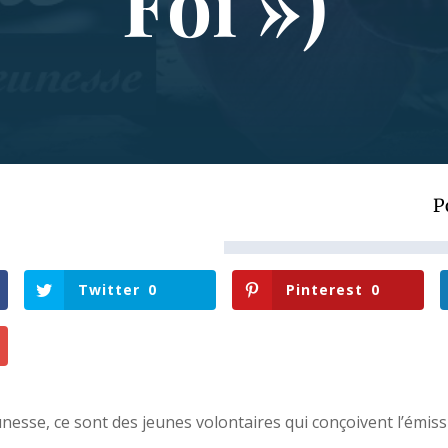
Foi »)
P
Twitter
0
Pinterest
0
nesse, ce sont des jeunes volontaires qui conçoivent l’émissi