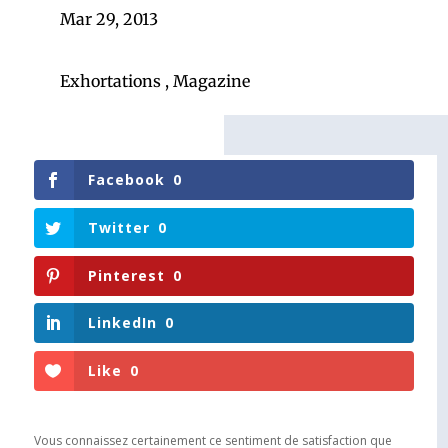
Mar 29, 2013
Exhortations
,
Magazine
Facebook
0
Twitter
0
Pinterest
0
LinkedIn
0
Like
0
Vous connaissez certainement ce sentiment de satisfaction que