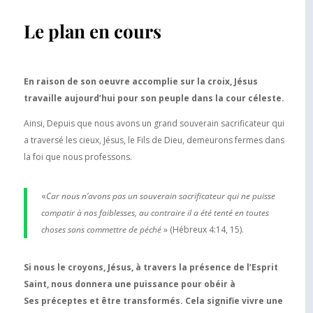
Le plan en cours
En raison de son oeuvre accomplie sur la croix, Jésus
travaille aujourd’hui pour son peuple dans la cour céleste.
Ainsi, Depuis que nous avons un grand souverain sacrificateur qui
a traversé les cieux, Jésus, le Fils de Dieu, demeurons fermes dans
la foi que nous professons.
«
Car nous n’avons pas un souverain sacrificateur qui ne puisse
compatir à nos faiblesses, au contraire il a été tenté en toutes
choses sans commettre de péché
» (Hébreux 4:14, 15).
Si nous le croyons, Jésus, à travers la présence de l’Esprit
Saint, nous donnera une puissance pour obéir à
Ses préceptes et être transformés. Cela signifie vivre une