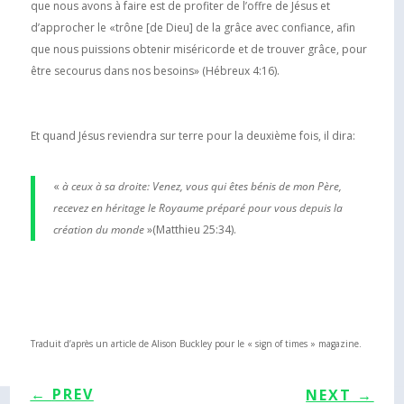
que nous avons à faire est de profiter de l’offre de Jésus et
d’approcher le «trône [de Dieu] de la grâce avec confiance, afin
que nous puissions obtenir miséricorde et de trouver grâce, pour
être secourus dans nos besoins» (Hébreux 4:16).
Et quand Jésus reviendra sur terre pour la deuxième fois, il dira:
«
à ceux à sa droite: Venez, vous qui êtes bénis de mon Père,
recevez en héritage le Royaume préparé pour vous depuis la
création du monde
»(Matthieu 25:34).
Traduit d’après un article de Alison Buckley pour le « sign of times » magazine.
←
PREV
NEXT
→