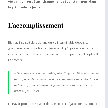
vie dans un perpétuel changement et constamment dans
la plénitude de Jésus.
L’accomplissement
Bien qu’il se soit déroulé une durée interminable depuis ce
grand évènement sur la croix, Jésus a dit qu’il prépare un autre
environnement parfait sur une nouvelle terre pour Ses disciples. Il
l’a promis:
«
Que votre coeur ne se trouble point. Croyez en Dieu, et croyez en
moi.Il y a plusieurs demeures dans la maison de mon Père. Si cela
n’était pas, je vous l’aurais dit. Je m’en vais vous préparer une
place.
» (Jean 14:2).
Le travail pour notre avenir dans le ciel est déjà accompli. Tout ce