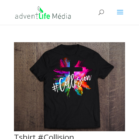
Tshirt #Collision