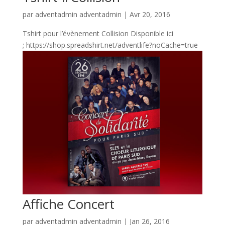
par
adventadmin adventadmin
|
Avr 20, 2016
Tshirt pour l’évènement Collision Disponible ici
; https://shop.spreadshirt.net/adventlife?noCache=true
Affiche Concert
par
adventadmin adventadmin
|
Jan 26, 2016