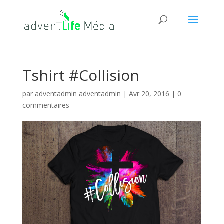
Tshirt #Collision
par
adventadmin adventadmin
|
Avr 20, 2016
|
0
commentaires