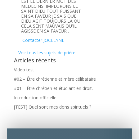
EST LE DERNIER MOT DES
MEDECINS .IMPLORONS LE
SAINT DIEU TOUT PUISSANT
EN SA FAVEUR JE SAIS QUE
DIEU AGIT TOUJOURS LA OU
CELA SENT MAUVAIS QU'IL
AGISSE EN SA FAVEUR .
Contacter JOCELYNE
Voir tous les sujets de prière
Articles récents
Video test
#02 – Être chrétienne et mère célibataire
#01 – Être chrétien et étudiant en droit.
Introduction officielle
[TEST] Quel sont mes dons spirituels ?