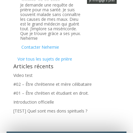
je m’engage à prier
Je demande une requête de
prière pour ma santé. Je suis
souvent malade sans connaître
les causes de mes maux. Dieu
est le grand médecin qui guérit
tout. J’implore sa miséricorde.
Que je trouve gràce a ses yeux.
Nehemie
Contacter Nehemie
Voir tous les sujets de prière
Articles récents
Video test
#02 – Être chrétienne et mère célibataire
#01 – Être chrétien et étudiant en droit.
Introduction officielle
[TEST] Quel sont mes dons spirituels ?