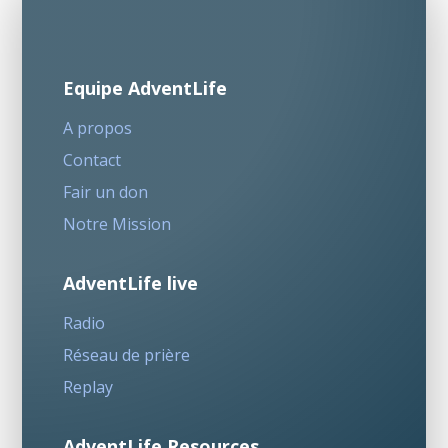
Equipe AdventLife
A propos
Contact
Fair un don
Notre Mission
AdventLife live
Radio
Réseau de prière
Replay
AdventLife Resources