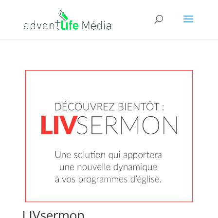
LIVsermon