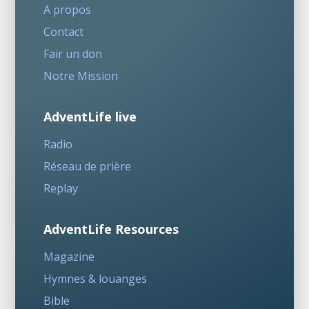
A propos
Contact
Fair un don
Notre Mission
AdventLife live
Radio
Réseau de prière
Replay
AdventLife Resources
Magazine
Hymnes & louanges
Bible