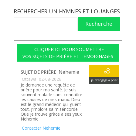
RECHERCHER UN HYMNES ET LOUANGES
Recherche
CLIQUER ICI POUR SOUMETTRE
VOS SUJETS DE PRIÈRE ET TÉMOIGNAGES
8
Nehemie
SUJET DE PRIÈRE
x
Ottawa
02-08-2026
je m’engage à prier
Je demande une requête de
prière pour ma santé. Je suis
souvent malade sans connaître
les causes de mes maux. Dieu
est le grand médecin qui guérit
tout. J’implore sa miséricorde.
Que je trouve gràce a ses yeux.
Nehemie
Contacter Nehemie