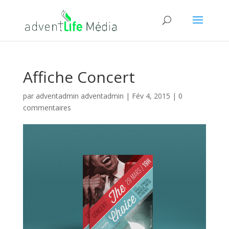
Affiche Concert
par
adventadmin adventadmin
|
Fév 4, 2015
|
0
commentaires