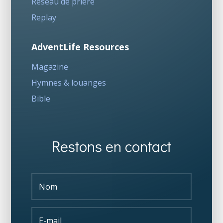
Réseau de prière
Replay
AdventLife Resources
Magazine
Hymnes & louanges
Bible
Restons en contact