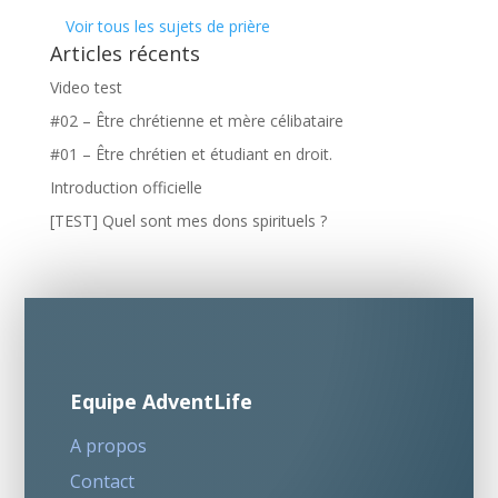
Voir tous les sujets de prière
Articles récents
Video test
#02 – Être chrétienne et mère célibataire
#01 – Être chrétien et étudiant en droit.
Introduction officielle
[TEST] Quel sont mes dons spirituels ?
Equipe AdventLife
A propos
Contact