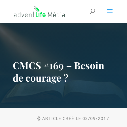
CMCS #169 – Besoin
de courage ?
⌚ ARTICLE CRÉÉ LE 03/09/2017