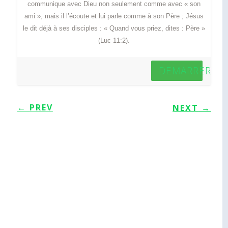
communique avec Dieu non seulement comme avec « son
ami », mais il l’écoute et lui parle comme à son Père ; Jésus
le dit déjà à ses disciples : « Quand vous priez, dites : Père »
(Luc 11:2).
DEMARRER
←
PREV
NEXT
→