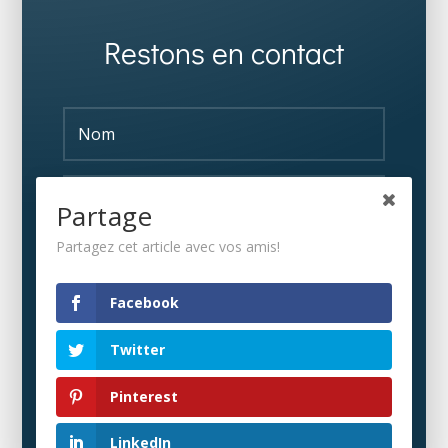
Restons en contact
Partage
Partagez cet article avec vos amis!
S'ABONNER
Facebook
Twitter
Pinterest
LinkedIn