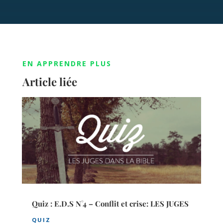
EN APPRENDRE PLUS
Article liée
Quiz : E.D.S N°4 – Conflit et crise: LES JUGES
QUIZ