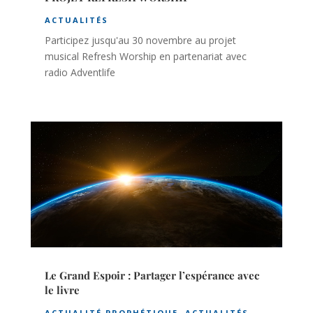
ACTUALITÉS
Participez jusqu'au 30 novembre au projet
musical Refresh Worship en partenariat avec
radio Adventlife
Le Grand Espoir : Partager l’espérance avec
le livre
ACTUALITÉ PROPHÉTIQUE
,
ACTUALITÉS
,