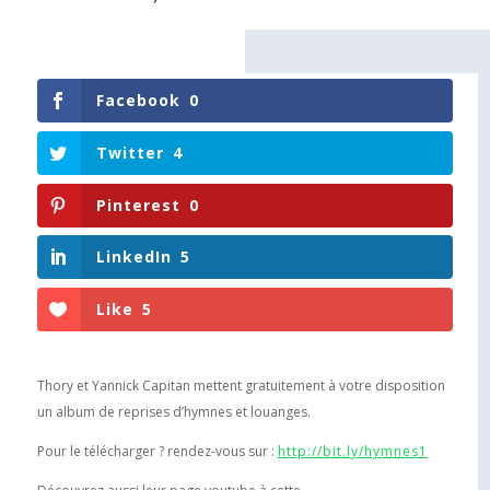
Facebook
0
Twitter
4
Pinterest
0
LinkedIn
5
Like
5
Thory et Yannick Capitan mettent gratuitement à votre disposition
un album de reprises d’hymnes et louanges.
Pour le télécharger ? rendez-vous sur :
http://bit.ly/hymnes1