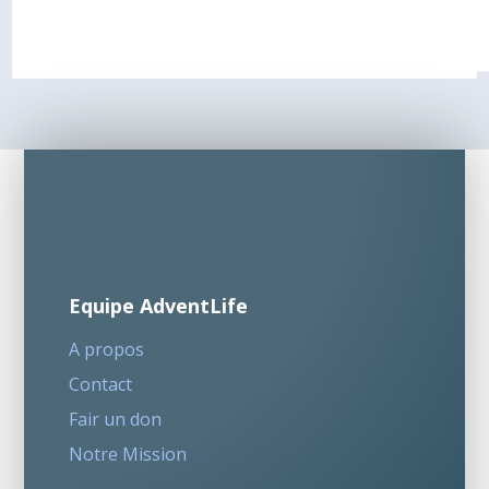
Equipe AdventLife
A propos
Contact
Fair un don
Notre Mission