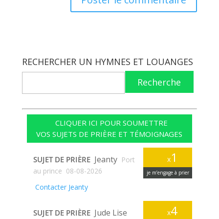
RECHERCHER UN HYMNES ET LOUANGES
Recherche
CLIQUER ICI POUR SOUMETTRE
VOS SUJETS DE PRIÈRE ET TÉMOIGNAGES
1
Jeanty
SUJET DE PRIÈRE
x
Port
au prince
08-08-2026
je m’engage à prier
Contacter Jeanty
4
Jude Lise
SUJET DE PRIÈRE
x