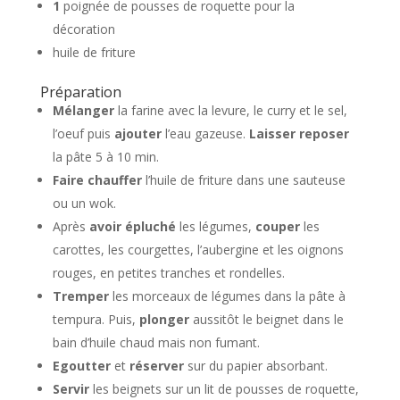
1
poignée de pousses de roquette pour la
décoration
huile de friture
Préparation
Mélanger
la farine avec la levure, le curry et le sel,
l’oeuf puis
ajouter
l’eau gazeuse.
Laisser reposer
la pâte 5 à 10 min.
Faire chauffer
l’huile de friture dans une sauteuse
ou un wok.
Après
avoir épluché
les légumes,
couper
les
carottes, les courgettes, l’aubergine et les oignons
rouges, en petites tranches et rondelles.
Tremper
les morceaux de légumes dans la pâte à
tempura. Puis,
plonger
aussitôt le beignet dans le
bain d’huile chaud mais non fumant.
Egoutter
et
réserver
sur du papier absorbant.
Servir
les beignets sur un lit de pousses de roquette,