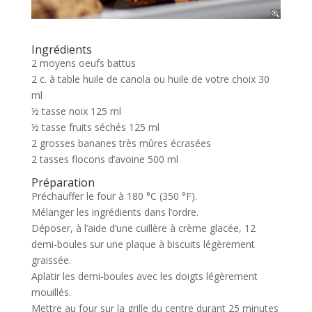
Ingrédients
2 moyens oeufs battus
2 c. à table huile de canola ou huile de votre choix 30
ml
½ tasse noix 125 ml
½ tasse fruits séchés 125 ml
2 grosses bananes très mûres écrasées
2 tasses flocons d’avoine 500 ml
Préparation
Préchauffer le four à 180 °C (350 °F).
Mélanger les ingrédients dans l’ordre.
Déposer, à l’aide d’une cuillère à crème glacée, 12
demi-boules sur une plaque à biscuits légèrement
graissée.
Aplatir les demi-boules avec les doigts légèrement
mouillés.
Mettre au four sur la grille du centre durant 25 minutes