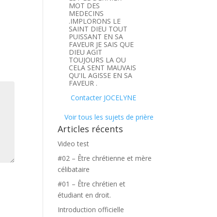
MOT DES
MEDECINS
.IMPLORONS LE
SAINT DIEU TOUT
PUISSANT EN SA
FAVEUR JE SAIS QUE
DIEU AGIT
TOUJOURS LA OU
CELA SENT MAUVAIS
QU'IL AGISSE EN SA
FAVEUR .
Contacter JOCELYNE
Voir tous les sujets de prière
Articles récents
Video test
#02 – Être chrétienne et mère
célibataire
#01 – Être chrétien et
étudiant en droit.
Introduction officielle