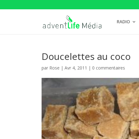
RADIO
Doucelettes au coco
par
Rose
|
Avr 4, 2011
|
0 commentaires