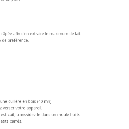
 râpée afin d’en extraire le maximum de lait
e de préférence.
une cuillère en bois (40 mn)
 verser votre appareil.
 est cuit, transvidez-le dans un moule huilé.
etits carrés.