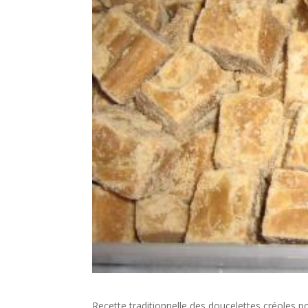
Recette traditionnelle des doucelettes créoles po