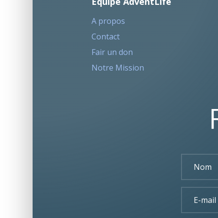
Equipe AdventLife
A propos
Contact
Fair un don
Notre Mission