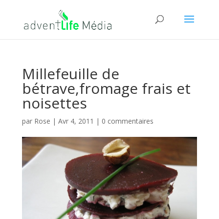
Millefeuille de
bétrave,fromage frais et
noisettes
par
Rose
|
Avr 4, 2011
|
0 commentaires