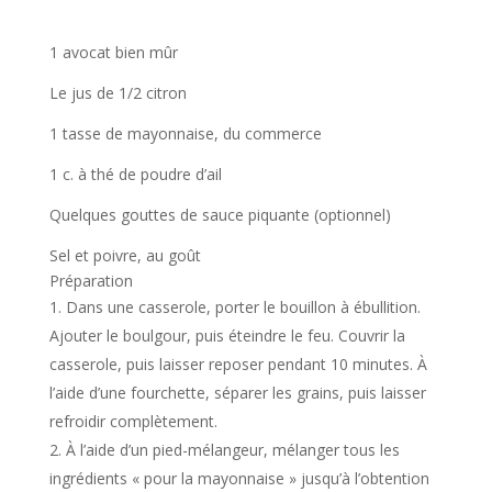
1 avocat bien mûr
Le jus de 1/2 citron
1 tasse de mayonnaise, du commerce
1 c. à thé de poudre d’ail
Quelques gouttes de sauce piquante (optionnel)
Sel et poivre, au goût
Préparation
Dans une casserole, porter le bouillon à ébullition.
Ajouter le boulgour, puis éteindre le feu. Couvrir la
casserole, puis laisser reposer pendant 10 minutes. À
l’aide d’une fourchette, séparer les grains, puis laisser
refroidir complètement.
À l’aide d’un pied-mélangeur, mélanger tous les
ingrédients « pour la mayonnaise » jusqu’à l’obtention