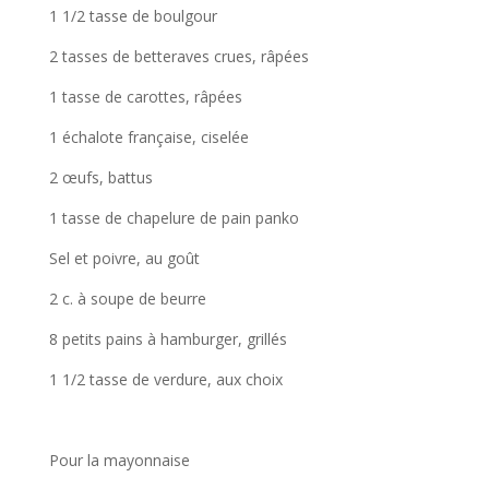
1 1/2 tasse de boulgour
2 tasses de betteraves crues, râpées
1 tasse de carottes, râpées
1 échalote française, ciselée
2 œufs, battus
1 tasse de chapelure de pain panko
Sel et poivre, au goût
2 c. à soupe de beurre
8 petits pains à hamburger, grillés
1 1/2 tasse de verdure, aux choix
Pour la mayonnaise