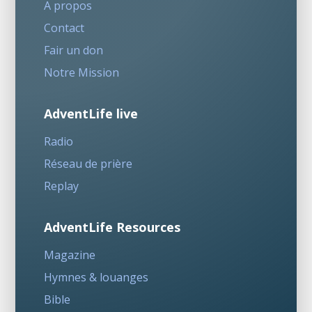
A propos
Contact
Fair un don
Notre Mission
AdventLife live
Radio
Réseau de prière
Replay
AdventLife Resources
Magazine
Hymnes & louanges
Bible