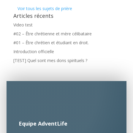
Voir tous les sujets de prière
Articles récents
Video test
#02 – Être chrétienne et mère célibataire
#01 – Être chrétien et étudiant en droit.
Introduction officielle
[TEST] Quel sont mes dons spirituels ?
Equipe AdventLife