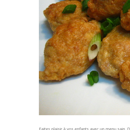
Faites plaisir à vos enfants avec un menu sain. D