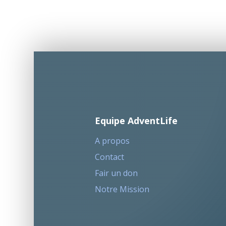
Equipe AdventLife
A propos
Contact
Fair un don
Notre Mission