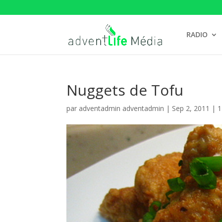
RADIO
Nuggets de Tofu
par
adventadmin adventadmin
|
Sep 2, 2011
|
1