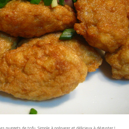
es nuggets de tofu. Simple à préparer et délicieux à déguster !