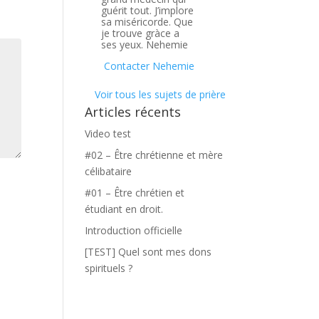
guérit tout. J’implore
sa miséricorde. Que
je trouve gràce a
ses yeux. Nehemie
Contacter Nehemie
Voir tous les sujets de prière
Articles récents
Video test
#02 – Être chrétienne et mère
célibataire
#01 – Être chrétien et
étudiant en droit.
Introduction officielle
[TEST] Quel sont mes dons
spirituels ?