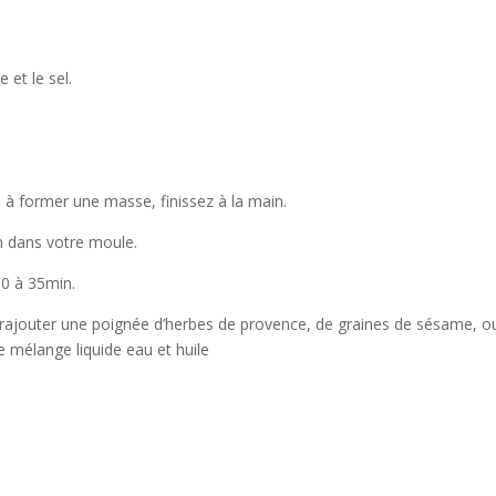
 et le sel.
 à former une masse, finissez à la main.
n dans votre moule.
30 à 35min.
z rajouter une poignée d’herbes de provence, de graines de sésame, o
e mélange liquide eau et huile