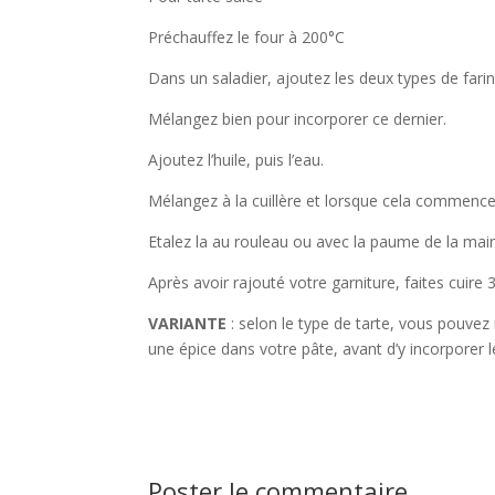
Préchauffez le four à 200°C
Dans un saladier, ajoutez les deux types de farine
Mélangez bien pour incorporer ce dernier.
Ajoutez l’huile, puis l’eau.
Mélangez à la cuillère et lorsque cela commence
Etalez la au rouleau ou avec la paume de la mai
Après avoir rajouté votre garniture, faites cuire 
VARIANTE
: selon le type de tarte, vous pouve
une épice dans votre pâte, avant d’y incorporer l
Poster le commentaire