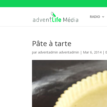
RADIO
Pâte à tarte
par
adventadmin adventadmin
|
Mar 6, 2014
|