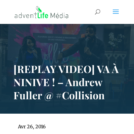
[REPLAY VIDEO] VA À
NINIVE ! – Andrew
Fuller @ #Collision
Avr 26, 2016