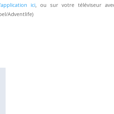
application ici
, ou sur votre téléviseur av
el/Adventlife)