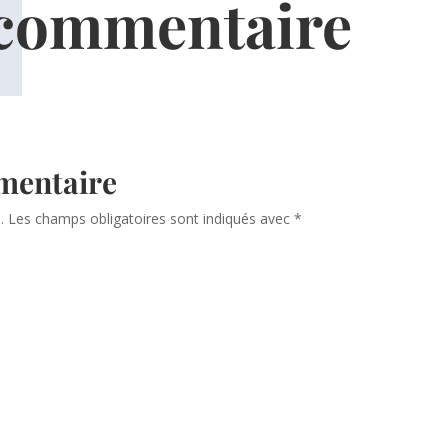
 commentaire
mentaire
.
Les champs obligatoires sont indiqués avec
*