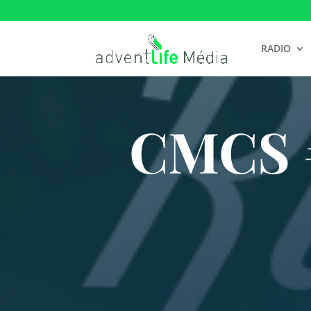
RADIO
CMCS #