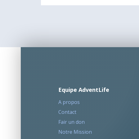
Equipe AdventLife
A propos
Contact
Fair un don
Notre Mission