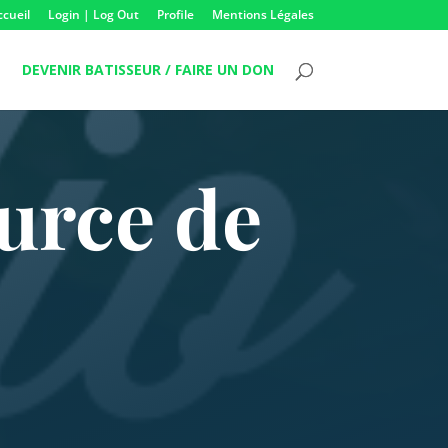
ccueil
Login | Log Out
Profile
Mentions Légales
DEVENIR BATISSEUR / FAIRE UN DON
urce de