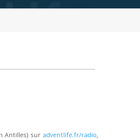
h Antilles) sur
adventlife.fr/radio
,