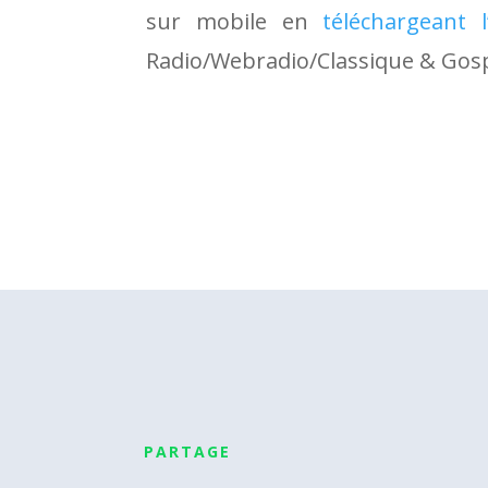
sur mobile en
téléchargeant l’
Radio/Webradio/Classique & Gosp
PARTAGE