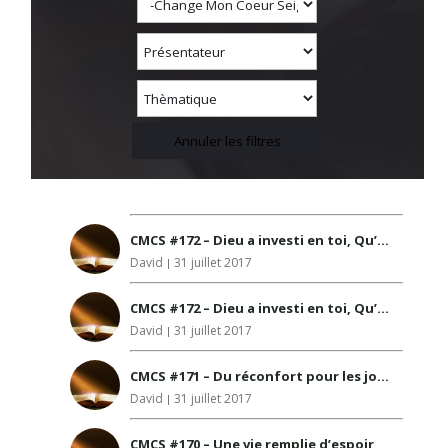
CMCS #172 – Dieu a investi en toi, Qu’as tu investi en lui? Exemplaire
David
31 juillet 2017
CMCS #172 – Dieu a investi en toi, Qu’as tu investi en lui?
David
31 juillet 2017
CMCS #171 – Du réconfort pour les jours difficiles
David
31 juillet 2017
CMCS #170 – Une vie remplie d’espoir