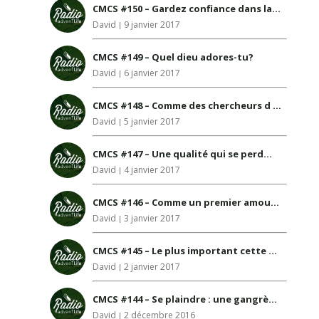
CMCS #150 – Gardez confiance dans la tourmente
David
9 janvier 2017
CMCS #149 – Quel dieu adores-tu?
David
6 janvier 2017
CMCS #148 – Comme des chercheurs d or…
David
5 janvier 2017
CMCS #147 – Une qualité qui se perd…
David
4 janvier 2017
CMCS #146 – Comme un premier amour…
David
3 janvier 2017
CMCS #145 – Le plus important cette année…
David
2 janvier 2017
CMCS #144 – Se plaindre : une gangrène pour ta vie
David
2 décembre 2016