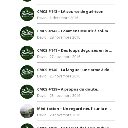
CMCS #143 – LA source de guérison
David
1 décembre 2016
CMCS #142 – Comment Mourir à soi-mème ?
David
28 novembre 2016
CMCS #141 – Des loups deguisés en brebis…
David
27 novembre 2016
CMCS #140 – La langue : une arme à double tranchant
David
25 novembre 2016
CMCS #139 – A propos du doute…
David
23 novembre 2016
Méditation – Un regard neuf sur la nouvelle Jérusalem
David
20 novembre 2016