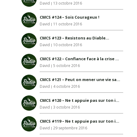
David
13 octobre 2016
CMCS #124 – Sois Courageux !
David
11 octobre 2016
CMCS #123 – Resistons au Diable…
David
10 octobre 2016
CMCS #122 – Confiance face à la crise à venir !
David
5 octobre 2016
CMCS #121 – Peut on mener une vie sainte ?
David
4 octobre 2016
CMCS #120 – Ne t appuie pas sur ton intelligence Exemplaire
David
3 octobre 2016
CMCS #119 – Ne t appuie pas sur ton intelligence
David
29 septembre 2016