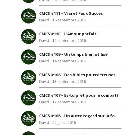
CMCS #111 – Vrai et Faux Succès
David
16 septembre 2016
CMCS #110 – L’Amour parfait!
David
15 septembre 2016
CMCS #109 – Un temps bien utilisé
David
14 septembre 2016
CMCS #108 – Des Bibles poussiéreuses
David
13 septembre 2016
CMCS #107 – Es-tu prêt pour le combat?
David
12 septembre 2016
CMCS #106 – Un autre regard sur la foule
David
22 juillet 2016