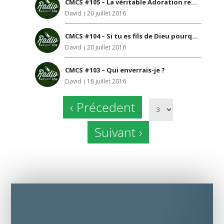
CMCS #105 – La véritable Adoration requiert l’obéissance
David
20 juillet 2016
CMCS #104 – Si tu es fils de Dieu pourquoi souffres-tu?
David
20 juillet 2016
CMCS #103 – Qui enverrais-je ?
David
18 juillet 2016
‹ Précedent
Suivant ›