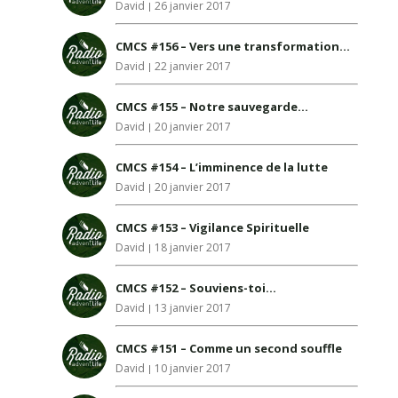
David
26 janvier 2017
CMCS #156 – Vers une transformation de nos pensées…
David
22 janvier 2017
CMCS #155 – Notre sauvegarde…
David
20 janvier 2017
CMCS #154 – L’imminence de la lutte
David
20 janvier 2017
CMCS #153 – Vigilance Spirituelle
David
18 janvier 2017
CMCS #152 – Souviens-toi…
David
13 janvier 2017
CMCS #151 – Comme un second souffle
David
10 janvier 2017