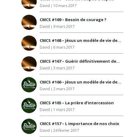
David
10 mars 2017
CMCS #169 – Besoin de courage ?
David
9 mars 2017
CMCS #168 – Jésus un modèle de vie de prière
David
6 mars 2017
CMCS #167 – Guérir définitivement des blessures du passé
David
3 mars 2017
CMCS #166 – Jésus un modèle de vie de prière
David
2 mars 2017
CMCS #165 – La prière d’intercession
David
1 mars 2017
CMCS #157 – L importance de nos choix
David
24 février 2017