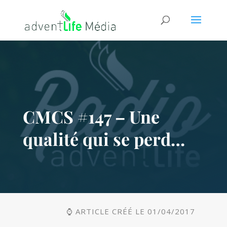
CMCS #147 – Une
qualité qui se perd…
⌚ ARTICLE CRÉÉ LE 01/04/2017