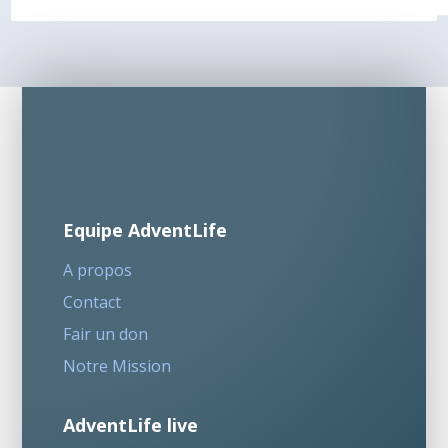
Equipe AdventLife
A propos
Contact
Fair un don
Notre Mission
AdventLife live