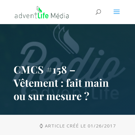
CMCS #158 –
Vêtement : fait main
ou sur mesure ?
⌚ ARTICLE CRÉÉ LE 01/26/2017