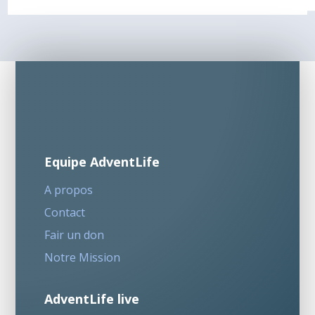
Equipe AdventLife
A propos
Contact
Fair un don
Notre Mission
AdventLife live