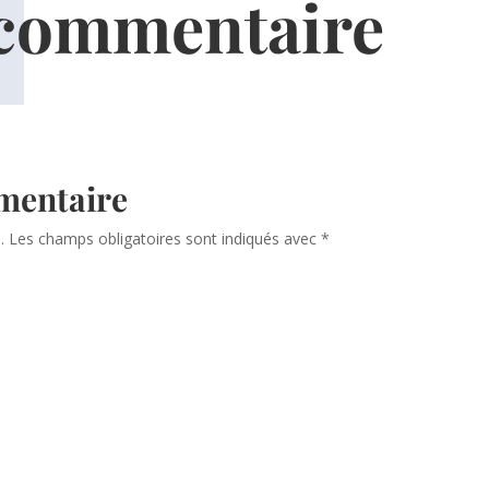
 commentaire
mentaire
.
Les champs obligatoires sont indiqués avec
*