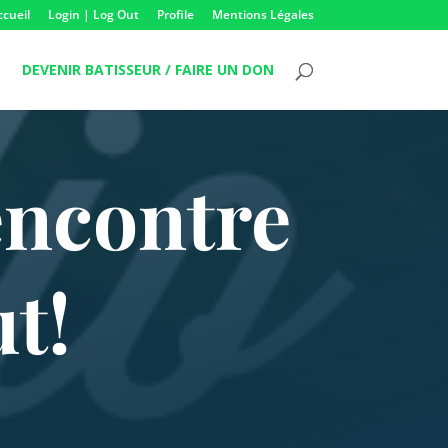
ccueil
Login | Log Out
Profile
Mentions Légales
DEVENIR BATISSEUR / FAIRE UN DON
encontre
t!