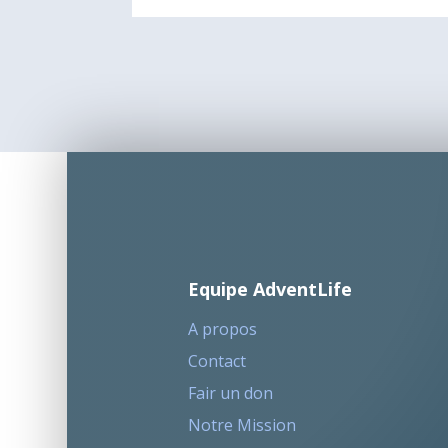
Equipe AdventLife
A propos
Contact
Fair un don
Notre Mission