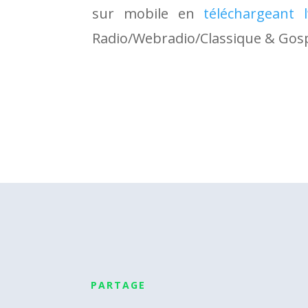
sur mobile en
téléchargeant l’
Radio/Webradio/Classique & Gosp
PARTAGE