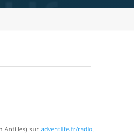
h Antilles) sur
adventlife.fr/radio
,