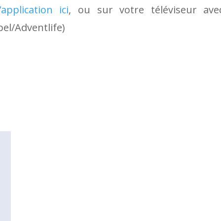
application ici
, ou sur votre téléviseur av
el/Adventlife)