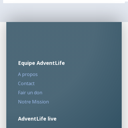
Equipe AdventLife
A propos
Contact
Fair un don
Notre Mission
AdventLife live