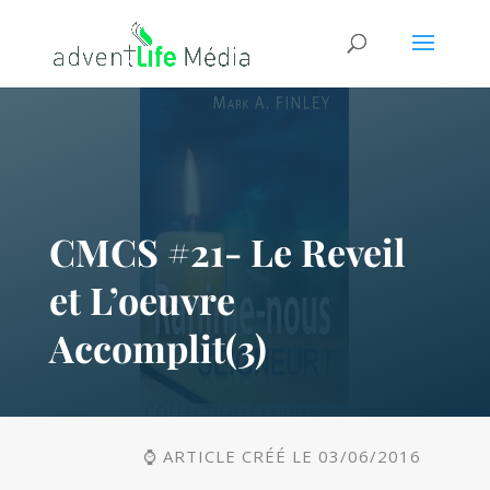
CMCS #21- Le Reveil
et L’oeuvre
Accomplit(3)
⌚ ARTICLE CRÉÉ LE 03/06/2016