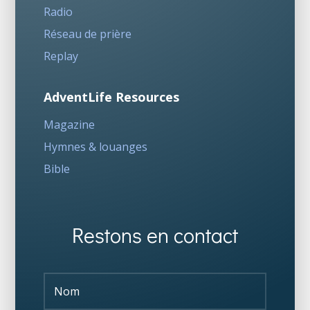
Radio
Réseau de prière
Replay
AdventLife Resources
Magazine
Hymnes & louanges
Bible
Restons en contact