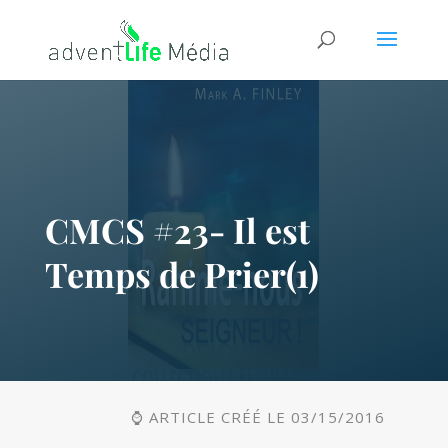
CMCS #23- Il est
Temps de Prier(1)
⌚ ARTICLE CRÉÉ LE 03/15/2016