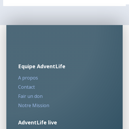
Equipe AdventLife
A propos
Contact
Fair un don
Notre Mission
AdventLife live