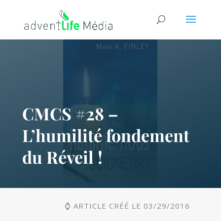
CMCS #28 –
L’humilité fondement
du Réveil !
⌚ ARTICLE CRÉÉ LE 03/29/2016