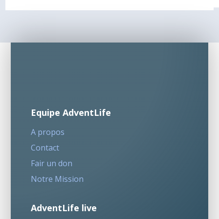
Equipe AdventLife
A propos
Contact
Fair un don
Notre Mission
AdventLife live