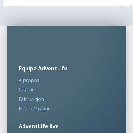
Equipe AdventLife
A propos
Contact
Fair un don
Notre Mission
AdventLife live