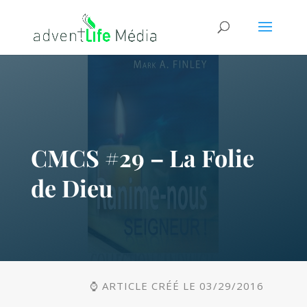
CMCS #29 – La Folie
de Dieu
⌚ ARTICLE CRÉÉ LE 03/29/2016