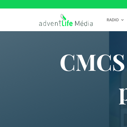
RADIO
CMCS 