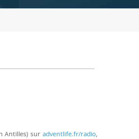
h Antilles) sur
adventlife.fr/radio
,