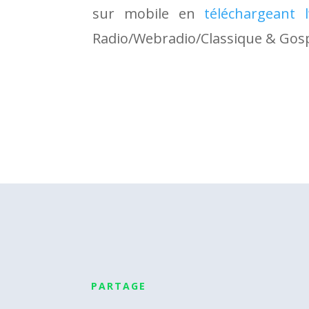
sur mobile en
téléchargeant l’
Radio/Webradio/Classique & Gosp
PARTAGE