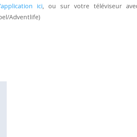
application ici
, ou sur votre téléviseur av
el/Adventlife)