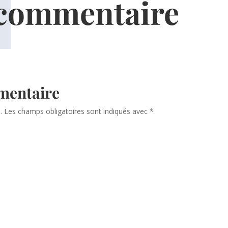
 commentaire
mentaire
.
Les champs obligatoires sont indiqués avec
*