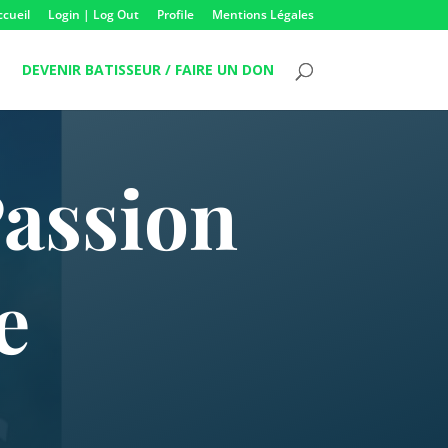
ccueil
Login | Log Out
Profile
Mentions Légales
DEVENIR BATISSEUR / FAIRE UN DON
assion
e