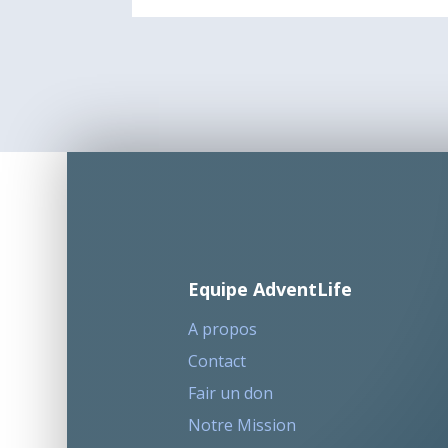
Equipe AdventLife
A propos
Contact
Fair un don
Notre Mission