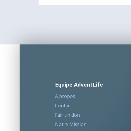
Equipe AdventLife
A propos
Contact
Fair un don
Notre Mission