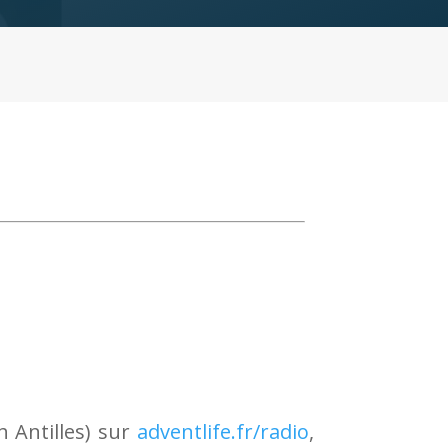
h Antilles) sur
adventlife.fr/radio
,