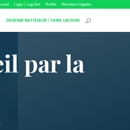
ccueil
Login | Log Out
Profile
Mentions Légales
DEVENIR BATISSEUR / FAIRE UN DON
l par la