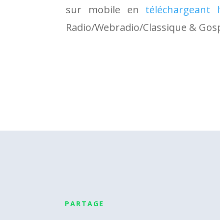
sur mobile en
téléchargeant l’
Radio/Webradio/Classique & Gosp
PARTAGE