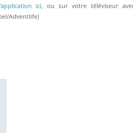
application ici
, ou sur votre téléviseur av
el/Adventlife)