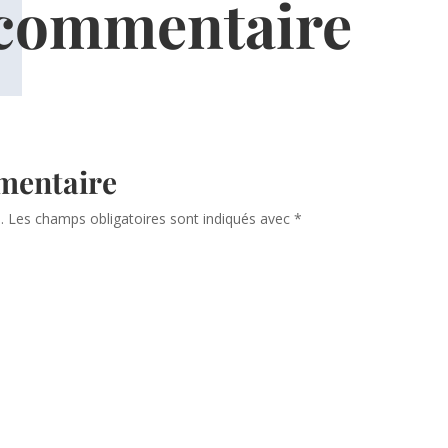
 commentaire
mentaire
.
Les champs obligatoires sont indiqués avec
*