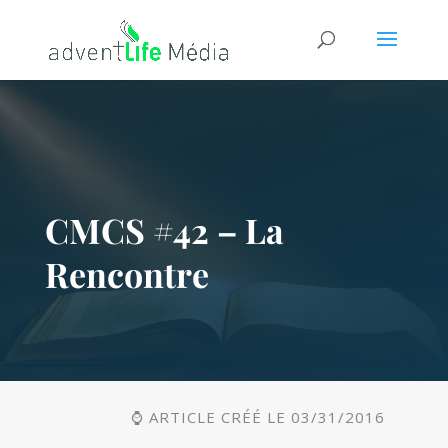
CMCS #42 – La
Rencontre
⌚ ARTICLE CRÉÉ LE 03/31/2016