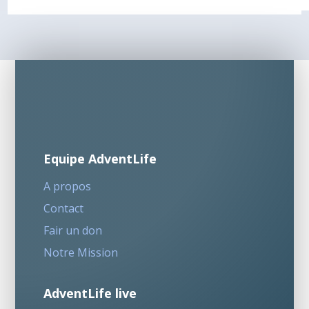
Equipe AdventLife
A propos
Contact
Fair un don
Notre Mission
AdventLife live