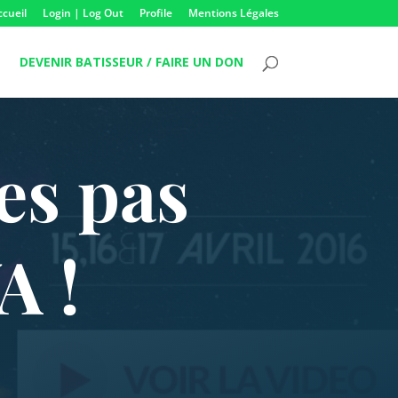
ccueil
Login | Log Out
Profile
Mentions Légales
DEVENIR BATISSEUR / FAIRE UN DON
es pas
A !