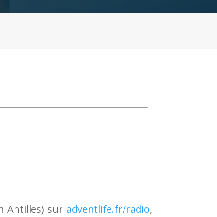
h Antilles) sur
adventlife.fr/radio
,