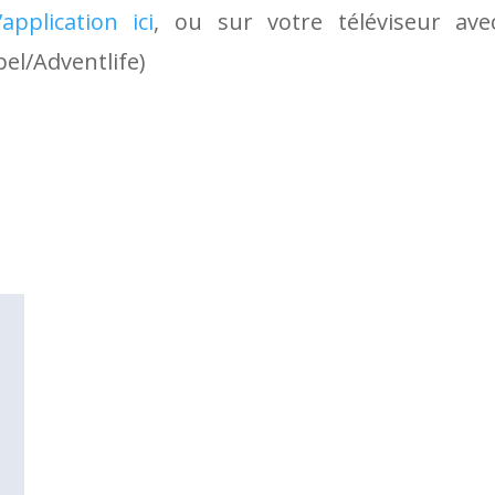
application ici
, ou sur votre téléviseur av
el/Adventlife)