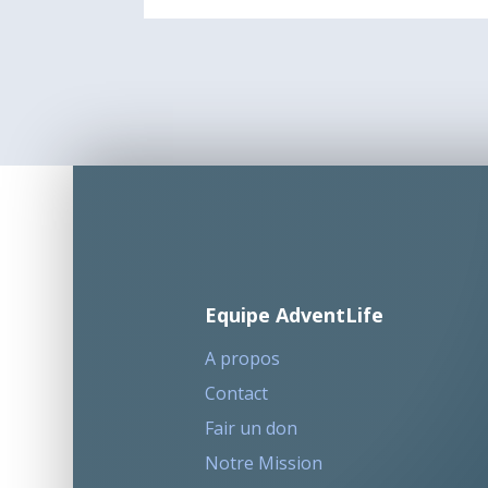
Equipe AdventLife
A propos
Contact
Fair un don
Notre Mission