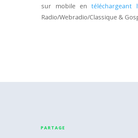
sur mobile en
téléchargeant l’
Radio/Webradio/Classique & Gosp
PARTAGE