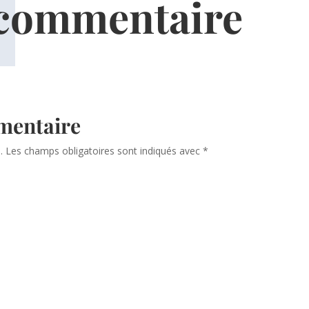
 commentaire
mentaire
.
Les champs obligatoires sont indiqués avec
*