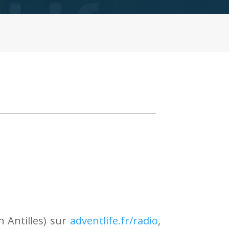
h Antilles) sur
adventlife.fr/radio
,