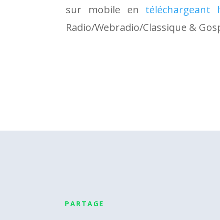
sur mobile en
téléchargeant l’
Radio/Webradio/Classique & Gosp
PARTAGE