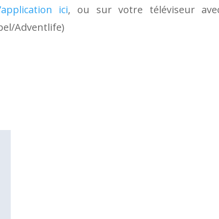
application ici
, ou sur votre téléviseur av
el/Adventlife)