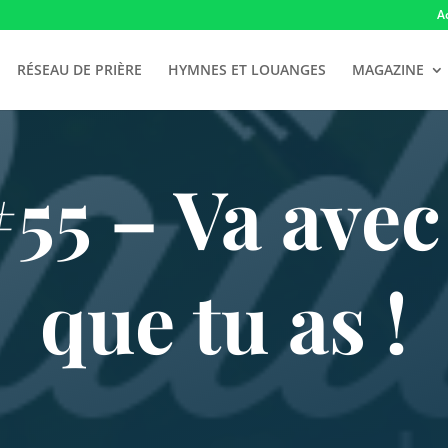
A
RÉSEAU DE PRIÈRE
HYMNES ET LOUANGES
MAGAZINE
5 – Va avec 
que tu as !