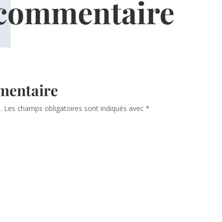
 commentaire
mentaire
.
Les champs obligatoires sont indiqués avec
*