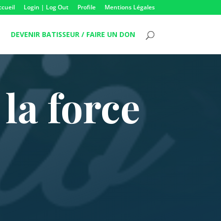
ccueil
Login | Log Out
Profile
Mentions Légales
DEVENIR BATISSEUR / FAIRE UN DON
la force