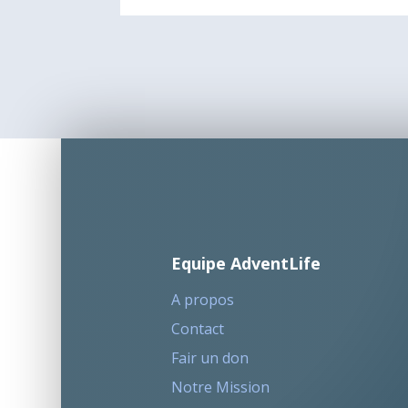
Equipe AdventLife
A propos
Contact
Fair un don
Notre Mission