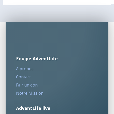
Equipe AdventLife
A propos
Contact
Fair un don
Notre Mission
AdventLife live