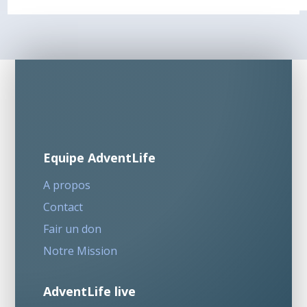
Equipe AdventLife
A propos
Contact
Fair un don
Notre Mission
AdventLife live