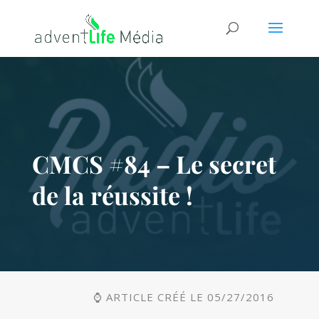
CMCS #84 – Le secret
de la réussite !
⌚ ARTICLE CRÉÉ LE 05/27/2016