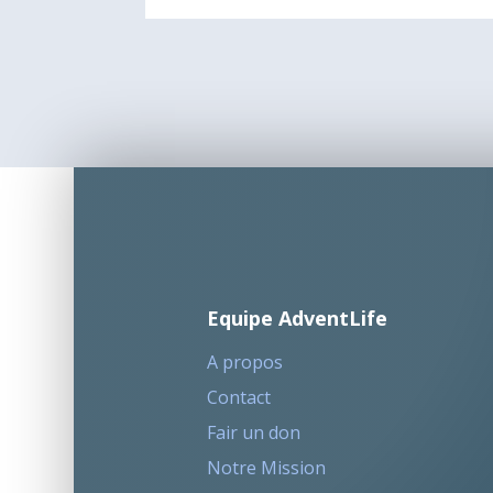
Equipe AdventLife
A propos
Contact
Fair un don
Notre Mission