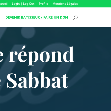
ccueil
Login | Log Out
Profile
Mentions Légales
DEVENIR BATISSEUR / FAIRE UN DON
e répond
e Sabbat