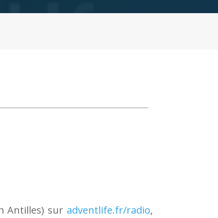
h Antilles) sur
adventlife.fr/radio
,