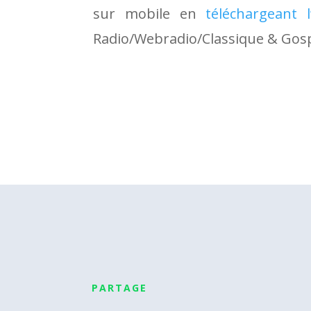
sur mobile en
téléchargeant l’
Radio/Webradio/Classique & Gosp
PARTAGE