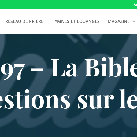
A
RÉSEAU DE PRIÈRE
HYMNES ET LOUANGES
MAGAZINE
7 – La Bibl
stions sur l