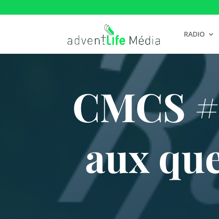
RADIO
CMCS #9
aux que