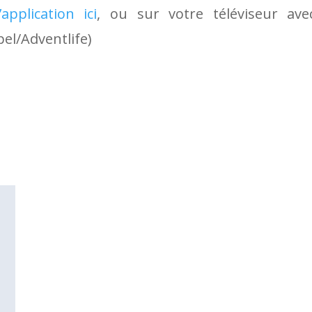
application ici
, ou sur votre téléviseur av
el/Adventlife)