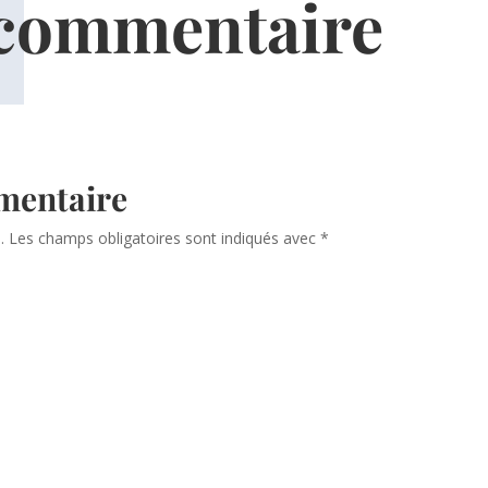
 commentaire
mentaire
.
Les champs obligatoires sont indiqués avec
*