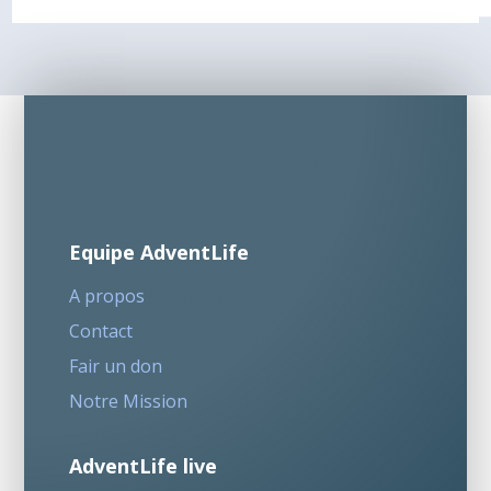
Equipe AdventLife
A propos
Contact
Fair un don
Notre Mission
AdventLife live