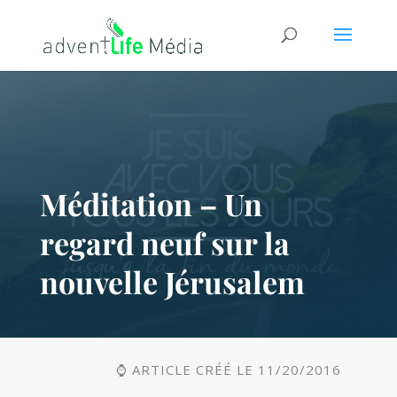
Méditation – Un
regard neuf sur la
nouvelle Jérusalem
⌚ ARTICLE CRÉÉ LE 11/20/2016