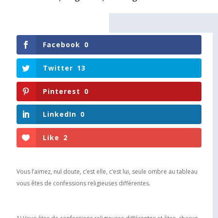
Facebook
0
Twitter
13
Pinterest
0
LinkedIn
0
Like
2
Vous l’aimez, nul doute, c’est elle, c’est lui, seule ombre au tableau
vous êtes de confessions religieuses différentes.