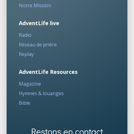
Notre Mission
AdventLife live
Radio
Réseau de prière
Replay
AdventLife Resources
Magazine
Hymnes & louanges
Bible
Restons en contact