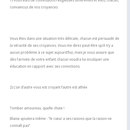
1) Vous êtes de confessions religieuses différentes et êtes, chacun,
convaincus de vos croyances
Vous êtes dans une situation très délicate, chacun est persuadé de
la véracité de ses croyances. Vous me direz peut-être qu’il n’y a
aucun problème à ce sujet aujourd’hui, mais je vous assure que
dès l’arrivée de votre enfant chacun voudra lui inculquer une
éducation en rapport avec ses convictions.
2) L’un d’autre vous est croyant l’autre est athée
Tomber amoureux, quelle chute !
Blaise ajoutera même : “le cœur a ses raisons que la raison ne
connaît pas”