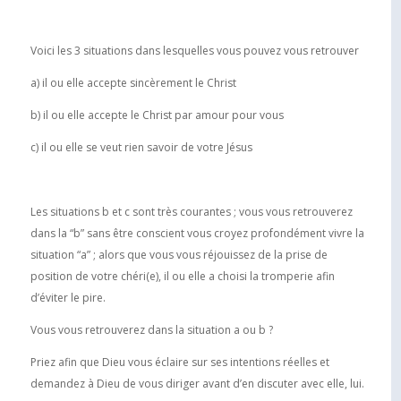
Voici les 3 situations dans lesquelles vous pouvez vous retrouver
a) il ou elle accepte sincèrement le Christ
b) il ou elle accepte le Christ par amour pour vous
c) il ou elle se veut rien savoir de votre Jésus
Les situations b et c sont très courantes ; vous vous retrouverez
dans la “b” sans être conscient vous croyez profondément vivre la
situation “a” ; alors que vous vous réjouissez de la prise de
position de votre chéri(e), il ou elle a choisi la tromperie afin
d’éviter le pire.
Vous vous retrouverez dans la situation a ou b ?
Priez afin que Dieu vous éclaire sur ses intentions réelles et
demandez à Dieu de vous diriger avant d’en discuter avec elle, lui.