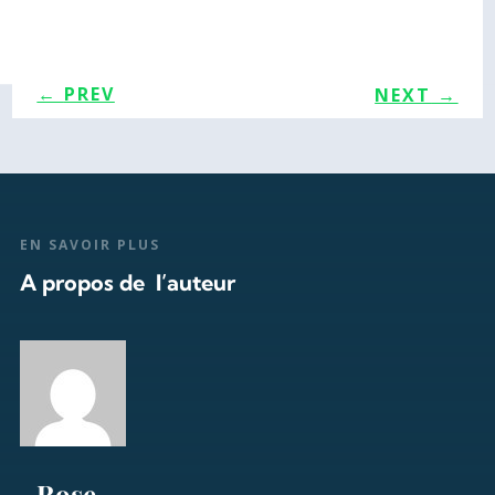
←
PREV
NEXT
→
EN SAVOIR PLUS
A propos de l’auteur
Rose