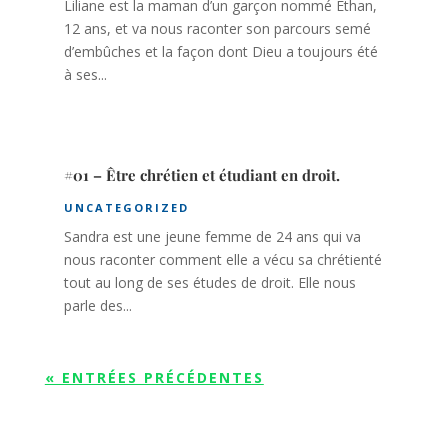
Liliane est la maman d’un garçon nommé Ethan,
12 ans, et va nous raconter son parcours semé
d’embûches et la façon dont Dieu a toujours été
à ses...
#01 – Être chrétien et étudiant en droit.
UNCATEGORIZED
Sandra est une jeune femme de 24 ans qui va
nous raconter comment elle a vécu sa chrétienté
tout au long de ses études de droit. Elle nous
parle des...
« ENTRÉES PRÉCÉDENTES