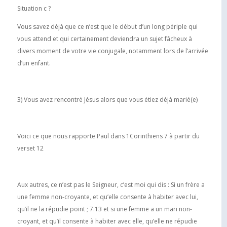
Situation c ?
Vous savez déjà que ce n’est que le début d’un long périple qui
vous attend et qui certainement deviendra un sujet fâcheux à
divers moment de votre vie conjugale, notamment lors de l’arrivée
d’un enfant.
3) Vous avez rencontré Jésus alors que vous étiez déjà marié(e)
Voici ce que nous rapporte Paul dans 1Corinthiens 7 à partir du
verset 12
Aux autres, ce n’est pas le Seigneur, c’est moi qui dis : Si un frère a
une femme non-croyante, et qu’elle consente à habiter avec lui,
qu’il ne la répudie point ; 7.13 et si une femme a un mari non-
croyant, et qu’il consente à habiter avec elle, qu’elle ne répudie