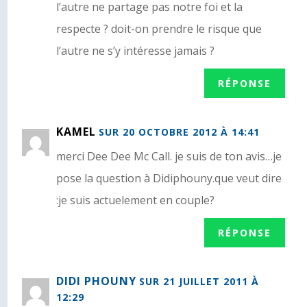
l’autre ne partage pas notre foi et la
respecte ? doit-on prendre le risque que
l’autre ne s’y intéresse jamais ?
RÉPONSE
KAMEL
SUR 20 OCTOBRE 2012 À 14:41
merci Dee Dee Mc Call. je suis de ton avis…je
pose la question à Didiphouny.que veut dire
:je suis actuelement en couple?
RÉPONSE
DIDI PHOUNY
SUR 21 JUILLET 2011 À
12:29