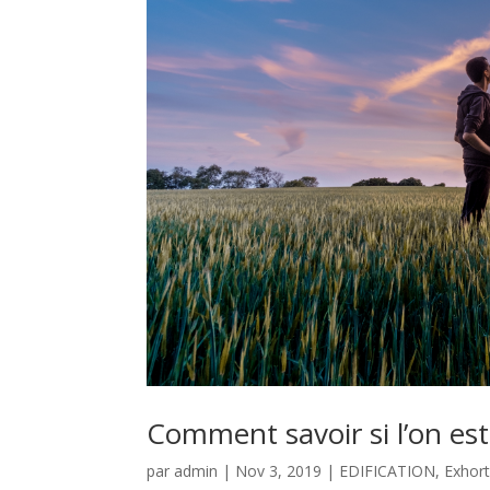
Comment savoir si l’on es
par
admin
|
Nov 3, 2019
|
EDIFICATION
,
Exhort