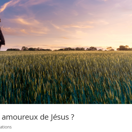
t amoureux de Jésus ?
ations