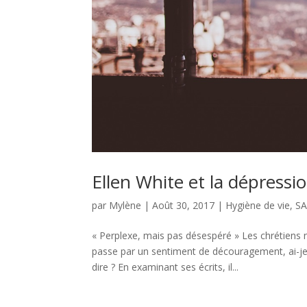
Ellen White et la dépressi
par
Mylène
|
Août 30, 2017
|
Hygiène de vie
,
S
« Perplexe, mais pas désespéré » Les chrétiens 
passe par un sentiment de découragement, ai-je p
dire ? En examinant ses écrits, il...