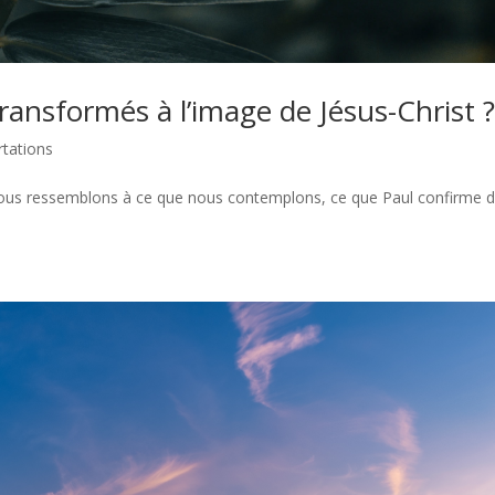
sformés à l’image de Jésus-Christ 
rtations
: nous ressemblons à ce que nous contemplons, ce que Paul confirme 