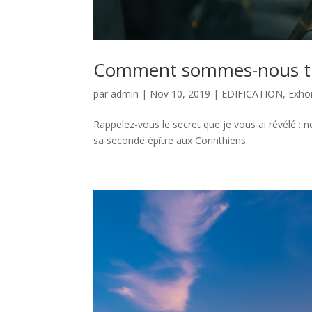
Comment sommes-nous tran
par
admin
|
Nov 10, 2019
|
EDIFICATION
,
Exho
Rappelez-vous le secret que je vous ai révélé 
sa seconde épître aux Corinthiens..