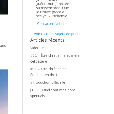
guérit tout. J’implore
sa miséricorde. Que
je trouve gràce a
ses yeux. Nehemie
?
Contacter Nehemie
Voir tous les sujets de prière
Articles récents
dans
Video test
#02 – Être chrétienne et mère
célibataire
#01 – Être chrétien et
étudiant en droit.
Introduction officielle
[TEST] Quel sont mes dons
spirituels ?