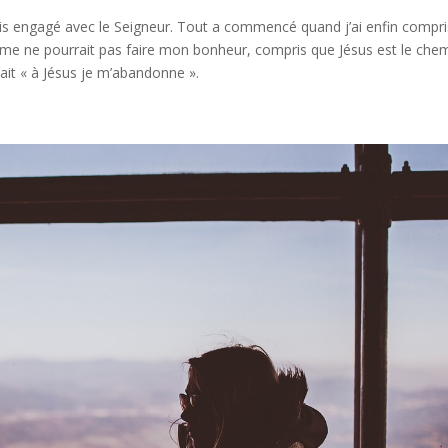
uis engagé avec le Seigneur. Tout a commencé quand j’ai enfin compri
mme ne pourrait pas faire mon bonheur, compris que Jésus est le chem
it « à Jésus je m’abandonne ».