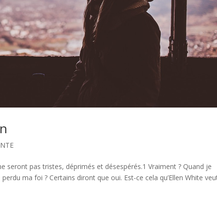
on
ANTE
ne seront pas tristes, déprimés et désespérés.1 Vraiment ? Quand je
erdu ma foi ? Certains diront que oui. Est-ce cela qu’Ellen White veu