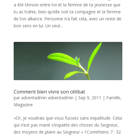
a été témoin entre toi et la femme de ta jeunesse que
tu as trahie, bien qu’elle soit ta compagne et la femme
de ton alliance. Personne n’a fait cela, avec un reste de
bon sens en lui. Un seul...
Comment bien vivre son célibat
par
adventadmin adventadmin
|
Sep 9, 2011
|
Famille
,
Magazine
«Or, je voudrais que vous fussiez sans inquiétude. Celui
qui n’est pas marié s’inquiète des choses du Seigneur,
des moyens de plaire au Seigneur » 1Corinthiens 7 : 32