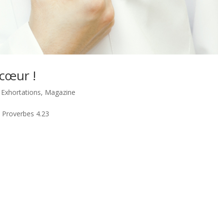
 cœur !
|
Exhortations
,
Magazine
” Proverbes 4.23