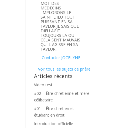
MOT DES
MEDECINS
.IMPLORONS LE
SAINT DIEU TOUT
PUISSANT EN SA
FAVEUR JE SAIS QUE
DIEU AGIT
TOUJOURS LA OU
CELA SENT MAUVAIS
QU'IL AGISSE EN SA
FAVEUR .
Contacter JOCELYNE
Voir tous les sujets de prière
Articles récents
Video test
#02 – Être chrétienne et mère
célibataire
#01 – Être chrétien et
étudiant en droit.
Introduction officielle