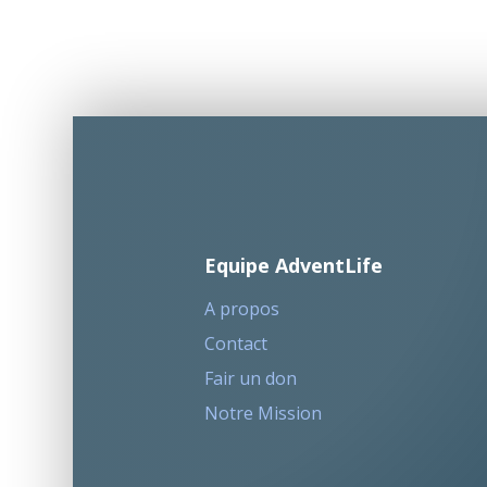
Equipe AdventLife
A propos
Contact
Fair un don
Notre Mission