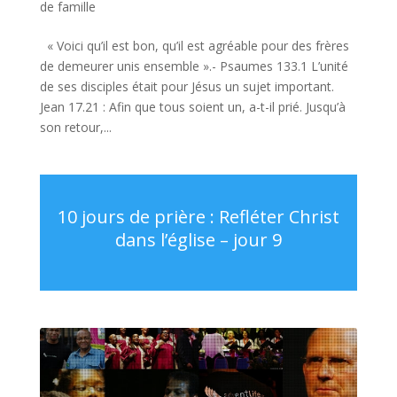
de famille
« Voici qu’il est bon, qu’il est agréable pour des frères
de demeurer unis ensemble ».- Psaumes 133.1 L’unité
de ses disciples était pour Jésus un sujet important.
Jean 17.21 : Afin que tous soient un, a-t-il prié. Jusqu’à
son retour,...
10 jours de prière : Refléter Christ
dans l’église – jour 9