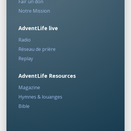
Fair un don
Notre Mission
AdventLife live
Radio
Réseau de prière
Replay
AdventLife Resources
Magazine
Hymnes & louanges
Bible