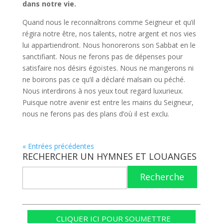
dans notre vie.
Quand nous le reconnaîtrons comme Seigneur et qu’il
régira notre être, nos talents, notre argent et nos vies
lui appartiendront. Nous honorerons son Sabbat en le
sanctifiant. Nous ne ferons pas de dépenses pour
satisfaire nos désirs égoïstes. Nous ne mangerons ni
ne boirons pas ce qu’il a déclaré malsain ou péché.
Nous interdirons à nos yeux tout regard luxurieux.
Puisque notre avenir est entre les mains du Seigneur,
nous ne ferons pas des plans d’où il est exclu.
« Entrées précédentes
RECHERCHER UN HYMNES ET LOUANGES
Recherche
CLIQUER ICI POUR SOUMETTRE