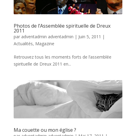
Photos de l’Assemblée spirituelle de Dreux
2011
par
adventadmin adventadmin
|
Juin 5, 2011
|
Actualités
,
Magazine
Retrouvez tous les moments forts de l’assemblée
spirituelle de Dreux 2011 en...
Ma couette ou mon église ?
par
adventadmin adventadmin
|
Mai 17, 2011
|