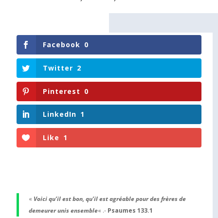
Facebook
0
Twitter
2
Pinterest
0
LinkedIn
1
Like
1
«
Voici qu’il est bon, qu’il est agréable pour des frères de
demeurer unis ensemble
« .-
Psaumes 133.1