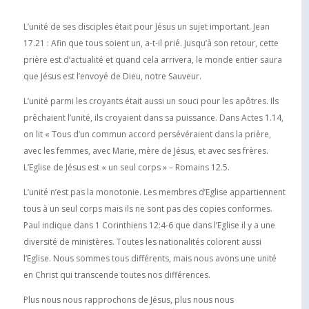
L’unité de ses disciples était pour Jésus un sujet important. Jean
17.21 : Afin que tous soient un, a-t-il prié. Jusqu’à son retour, cette
prière est d’actualité et quand cela arrivera, le monde entier saura
que Jésus est l’envoyé de Dieu, notre Sauveur.
L’unité parmi les croyants était aussi un souci pour les apôtres. Ils
prêchaient l’unité, ils croyaient dans sa puissance. Dans Actes 1.14,
on lit « Tous d’un commun accord persévéraient dans la prière,
avec les femmes, avec Marie, mère de Jésus, et avec ses frères.
L’Eglise de Jésus est « un seul corps » – Romains 12.5.
L’unité n’est pas la monotonie. Les membres d’Eglise appartiennent
tous à un seul corps mais ils ne sont pas des copies conformes.
Paul indique dans 1 Corinthiens 12:4-6 que dans l’Eglise il y a une
diversité de ministères. Toutes les nationalités colorent aussi
l’Eglise. Nous sommes tous différents, mais nous avons une unité
en Christ qui transcende toutes nos différences.
Plus nous nous rapprochons de Jésus, plus nous nous