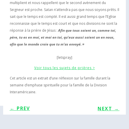
multiplient et nous rappellent que le second avènement du
Seigneur est proche. Satan n’attendra pas que nous soyons prêts. Il
sait que le temps est compté. Il est aussi grand temps que l’Eglise
reconnaisse que le temps est court et que nos divisions ne sont la
réponse à la prière de Jésus :
Afin que tous soient un, comme toi,
père, tu es en moi, et moi en toi, qu’eux aussi soient un en nous,
afin que le monde croie que tu m’as envoyé. »
[letspray]
Voir tous les sujets de prières >
Cet article est un extrait d’une réflexion sur la famille durant la
semaine d’emphase spirituelle pour la famille de la Division
Interaméricaine.
←
PREV
NEXT
→