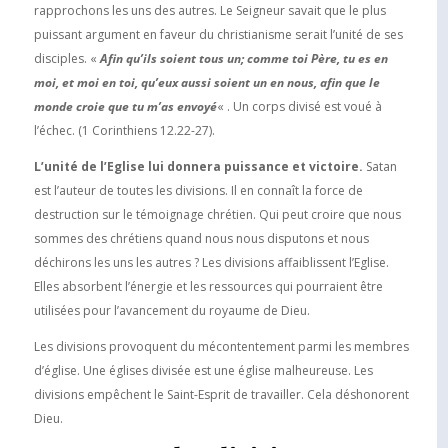
rapprochons les uns des autres. Le Seigneur savait que le plus
puissant argument en faveur du christianisme serait l’unité de ses
disciples. «
Afin qu’ils soient tous un; comme toi Père, tu es en
moi, et moi en toi, qu’eux aussi soient un en nous, afin que le
monde croie que tu m’as envoyé
« . Un corps divisé est voué à
l’échec. (1 Corinthiens 12.22-27).
L’unité de l’Eglise lui donnera puissance et victoire.
Satan
est l’auteur de toutes les divisions. Il en connaît la force de
destruction sur le témoignage chrétien. Qui peut croire que nous
sommes des chrétiens quand nous nous disputons et nous
déchirons les uns les autres ? Les divisions affaiblissent l’Eglise.
Elles absorbent l’énergie et les ressources qui pourraient être
utilisées pour l’avancement du royaume de Dieu.
Les divisions provoquent du mécontentement parmi les membres
d’église. Une églises divisée est une église malheureuse. Les
divisions empêchent le Saint-Esprit de travailler. Cela déshonorent
Dieu.