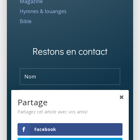
Magazine
Hymnes & louanges
Bible
Restons en contact
Partage
Partagez cet article avec vos amis!
S'ABONNER
Facebook