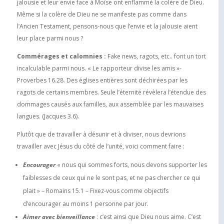
jalousie et leur envie face à Moïse ont enflammé la colère de Dieu.
Même si la colère de Dieu ne se manifeste pas comme dans
l’Ancien Testament, pensons-nous que l’envie et la jalousie aient
leur place parmi nous ?
Commérages et calomnies :
Fake news, ragots, etc.. font un tort
incalculable parmi nous. « Le rapporteur divise les amis »-
Proverbes 16.28. Des églises entières sont déchirées par les
ragots de certains membres. Seule l’éternité révèlera l’étendue des
dommages causés aux familles, aux assemblée par les mauvaises
langues. (Jacques 3.6).
Plutôt que de travailler à désunir et à diviser, nous devrions
travailler avec Jésus du côté de l’unité, voici comment faire :
Encourager
« nous qui sommes forts, nous devons supporter les
faiblesses de ceux qui ne le sont pas, et ne pas chercher ce qui
plait » – Romains 15.1 – Fixez-vous comme objectifs
d’encourager au moins 1 personne par jour.
Aimer avec bienveillance
: c’est ainsi que Dieu nous aime. C’est