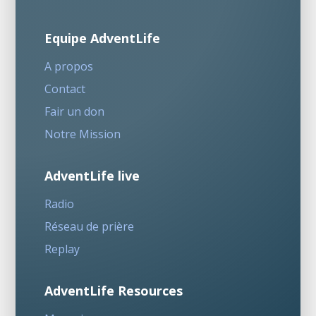
Equipe AdventLife
A propos
Contact
Fair un don
Notre Mission
AdventLife live
Radio
Réseau de prière
Replay
AdventLife Resources