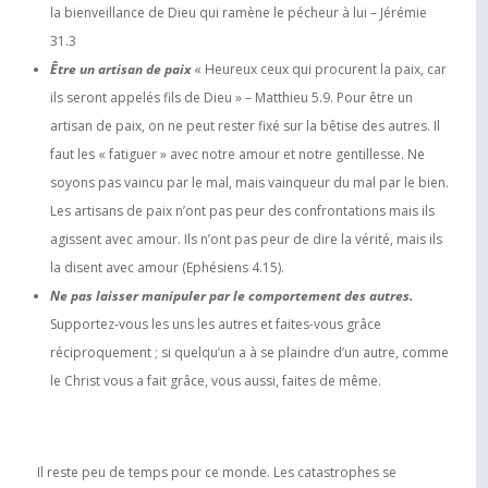
la bienveillance de Dieu qui ramène le pécheur à lui – Jérémie
31.3
Être un artisan de paix
« Heureux ceux qui procurent la paix, car
ils seront appelés fils de Dieu » – Matthieu 5.9. Pour être un
artisan de paix, on ne peut rester fixé sur la bêtise des autres. Il
faut les « fatiguer » avec notre amour et notre gentillesse. Ne
soyons pas vaincu par le mal, mais vainqueur du mal par le bien.
Les artisans de paix n’ont pas peur des confrontations mais ils
agissent avec amour. Ils n’ont pas peur de dire la vérité, mais ils
la disent avec amour (Ephésiens 4.15).
Ne pas laisser manipuler par le comportement des autres.
Supportez-vous les uns les autres et faites-vous grâce
réciproquement ; si quelqu’un a à se plaindre d’un autre, comme
le Christ vous a fait grâce, vous aussi, faites de même.
Il reste peu de temps pour ce monde. Les catastrophes se