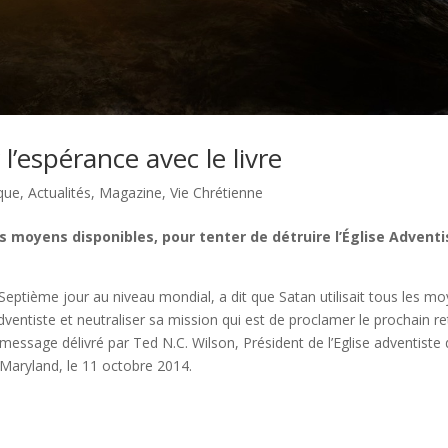
l’espérance avec le livre
ique
,
Actualités
,
Magazine
,
Vie Chrétienne
es moyens disponibles, pour tenter de détruire l’Église Advent
 Septième jour au niveau mondial, a dit que Satan utilisait tous les m
Adventiste et neutraliser sa mission qui est de proclamer le prochain r
 message délivré par Ted N.C. Wilson, Président de l’Eglise adventiste
, Maryland, le 11 octobre 2014.