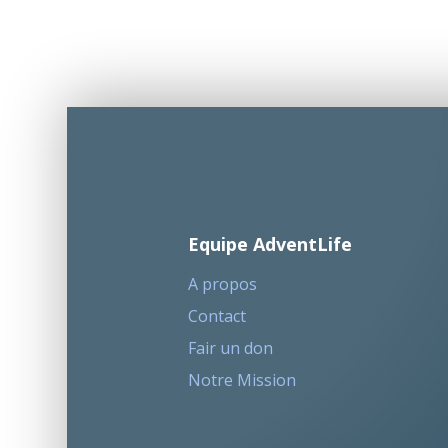
Equipe AdventLife
A propos
Contact
Fair un don
Notre Mission