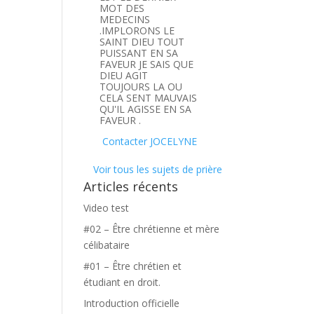
MOT DES
MEDECINS
.IMPLORONS LE
SAINT DIEU TOUT
PUISSANT EN SA
FAVEUR JE SAIS QUE
DIEU AGIT
TOUJOURS LA OU
CELA SENT MAUVAIS
QU'IL AGISSE EN SA
FAVEUR .
Contacter JOCELYNE
Voir tous les sujets de prière
Articles récents
Video test
#02 – Être chrétienne et mère
célibataire
#01 – Être chrétien et
étudiant en droit.
Introduction officielle