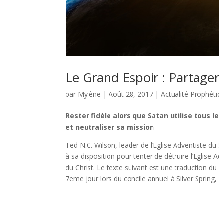
Le Grand Espoir : Partager 
par
Mylène
|
Août 28, 2017
|
Actualité Prophét
Rester fidèle alors que Satan utilise tous l
et neutraliser sa mission
Ted N.C. Wilson, leader de l’Eglise Adventiste du
à sa disposition pour tenter de détruire l’Eglise 
du Christ. Le texte suivant est une traduction du
7eme jour lors du concile annuel à Silver Spring