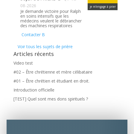
08-2026
je m’engage à prier
Je demande victoire pour Ralph
en soins intensifs que les
médecins veulent le débrancher
des machines respiratoires
Contacter B
Voir tous les sujets de prière
Articles récents
Video test
#02 – Être chrétienne et mère célibataire
#01 – Être chrétien et étudiant en droit.
Introduction officielle
[TEST] Quel sont mes dons spirituels ?