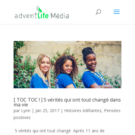
[ TOC TOC ! ] 5 vérités qui ont tout changé dans
ma vie
par
Lynn
|
Jan 25, 2017
|
Histoires édifiantes
,
Pensées
positives
5 vérités qui ont tout changé Après 11 ans de