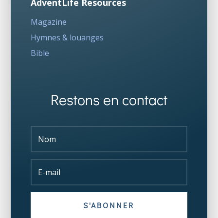
AdventLife Resources
Magazine
Hymnes & louanges
Bible
Restons en contact
S'ABONNER