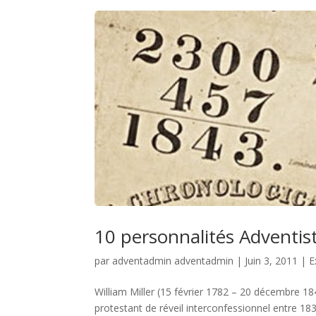
10 personnalités Adventiste
par
adventadmin adventadmin
|
Juin 3, 2011
|
E
William Miller (15 février 1782 – 20 décembre 1
protestant de réveil interconfessionnel entre 18