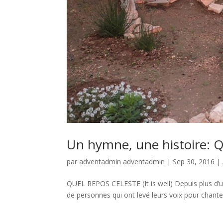
Un hymne, une histoire: Que
par
adventadmin adventadmin
|
Sep 30, 2016
|
QUEL REPOS CELESTE (It is well) Depuis plus d’un 
de personnes qui ont levé leurs voix pour chanter