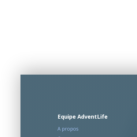
Equipe AdventLife
A propos