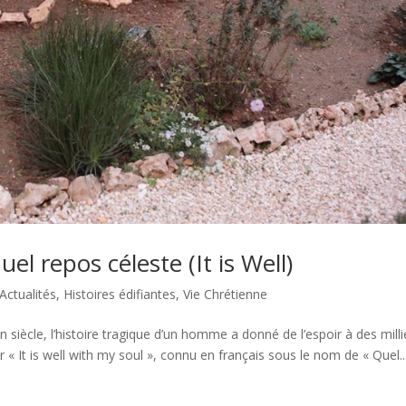
l repos céleste (It is Well)
Actualités
,
Histoires édifiantes
,
Vie Chrétienne
siècle, l’histoire tragique d’un homme a donné de l’espoir à des milli
 « It is well with my soul », connu en français sous le nom de « Quel..