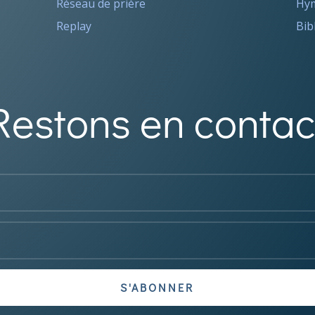
Réseau de prière
Hym
Replay
Bib
Restons en contac
S'ABONNER