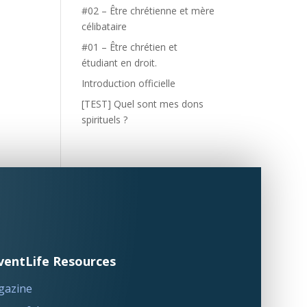
#02 – Être chrétienne et mère
célibataire
#01 – Être chrétien et
étudiant en droit.
Introduction officielle
[TEST] Quel sont mes dons
spirituels ?
ventLife Resources
gazine