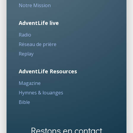
Notre Mission
AdventLife live
Radio
Réseau de prière
Replay
AdventLife Resources
Magazine
Hymnes & louanges
Bible
Restons en contact