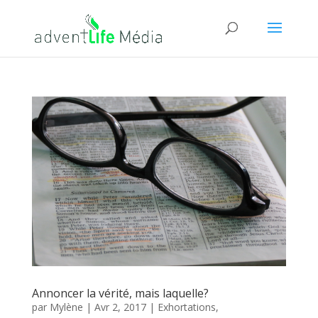
Annoncer la vérité, mais laquelle?
par
Mylène
|
Avr 2, 2017
|
Exhortations
,